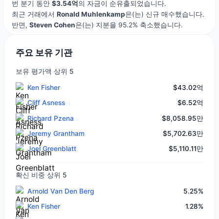
번 분기 동안
$3.54억
의 자금이 순유출되었습니다.
최근 거래에서
Ronald Muhlenkamp
은(는) 신규 매수했습니다.
반면,
Steven Cohen
은(는) 지분을 95.2% 축소했습니다.
주요 보유 기관
보유 평가액 상위 5
Ken Fisher
$43.02억
Cliff Asness
$6.52억
Richard Pzena
$8,058.95만
Jeremy Grantham
$5,702.63만
Joel Greenblatt
$5,110.11만
확신 비중 상위 5
Arnold Van Den Berg
5.25%
Ken Fisher
1.28%