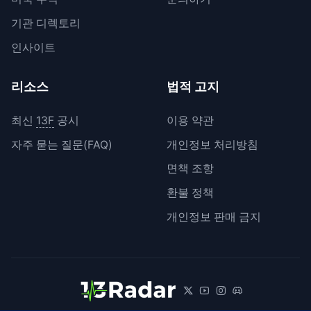
기관 디렉토리
인사이트
리소스
법적 고지
최신
13F
공시
이용 약관
자주 묻는 질문(FAQ)
개인정보 처리방침
면책 조항
환불 정책
개인정보 판매 금지