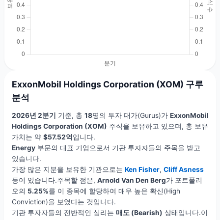
ExxonMobil Holdings Corporation (XOM) 구루
분석
2026년 2분기
기준, 총
18
명의 투자 대가(Gurus)가
ExxonMobil
Holdings Corporation (XOM)
주식을 보유하고 있으며, 총 보유
가치는 약
$57.52억
입니다.
Energy
부문의 대표 기업으로서 기관 투자자들의 주목을 받고
있습니다.
가장 많은 지분을 보유한 기관으로는
Ken Fisher
,
Cliff Asness
등이 있습니다.주목할 점은,
Arnold Van Den Berg
가 포트폴리
오의
5.25%
를 이 종목에 할당하여 매우 높은 확신(High
Conviction)을 보였다는 것입니다.
기관 투자자들의 전반적인 심리는
매도 (Bearish)
상태입니다.이