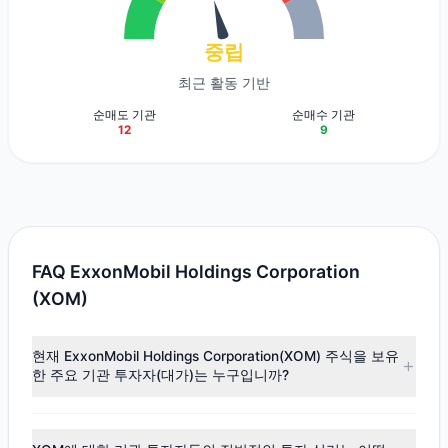
중립
최근 활동 기반
순매도 기관
순매수 기관
12
9
FAQ ExxonMobil Holdings Corporation
(XOM)
현재 ExxonMobil Holdings Corporation(XOM) 주식을 보유
한 주요 기관 투자자(대가)는 누구입니까?
주요 보유자로는
Ken Fisher
($43.02억),
Cliff Asness
($6.52
억),
Richard Pzena
($8,058.95만) 등이 있습니다. 최신 공시