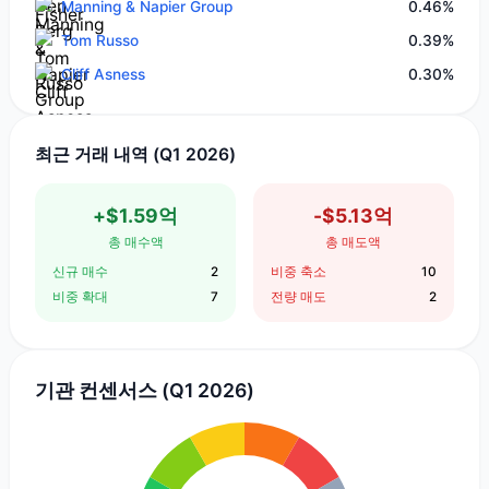
Manning & Napier Group
0.46%
Tom Russo
0.39%
Cliff Asness
0.30%
최근 거래 내역 (Q1 2026)
+$1.59억
-$5.13억
총 매수액
총 매도액
신규 매수
2
비중 축소
10
비중 확대
7
전량 매도
2
기관 컨센서스 (Q1 2026)