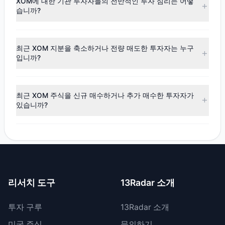
XOM에 대한 기관 투자자들의 전반적인 투자 심리는 어떻
데이터에 따르면, 총 18명의 투자 대가가 이 주식을 보유하고
습니까?
있으며, 총 보유 주식 수는 약 3,758.6만주입니다.
최신
13F
데이터에 따르면, 전반적인 투자 심리는
매도 우위
(순매도)
로 나타났습니다. 해당 분기 동안 $3.54억의 자금이
최근 XOM 지분을 축소하거나 전량 매도한 투자자는 누구
순유출되었으며, 9명의 투자 대가가 비중을 확대했고, 12명이
입니까?
비중을 축소했습니다.
최근 공시 기간 동안 10명의 투자자가 보유 비중을 축소했으
며, 2명은 XOM 지분을 전량 매도했습니다. 총 매도 금액은 약
최근 XOM 주식을 신규 매수하거나 추가 매수한 투자자가
$5.13억입니다.
있습니까?
네, 최근 공시 기간 동안 2명의 투자자가 XOM 주식을 신규 매
수했으며, 7명은 기존 보유량을 늘렸습니다. 총 매수 금액은
약 $1.59억입니다.
리서치 도구
13Radar 소개
투자 구루
13Radar 소개
미국 주식
문의하기