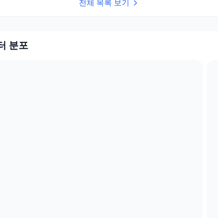
전체 목록 보기
섹터 분포