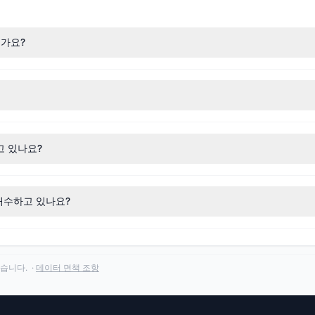
인가요?
rgは130銘柄を保有しています。主要なポジションには
XOM
,
SA
,
LUMN
,
FANG
,
C
さい。
g가 금액 기준으로 가장 많이 매수한 종목은
TREX
입니다. 전체 거래 내역은
Ar
하고 있나요?
SFT
에 대한 지분을 늘렸습니다.
로 매수하고 있나요?
따라 특정 포지션의 일시적 비공개를 허용하는 기밀 처리를 요청할 수 있습
습니다. ·
데이터 면책 조항