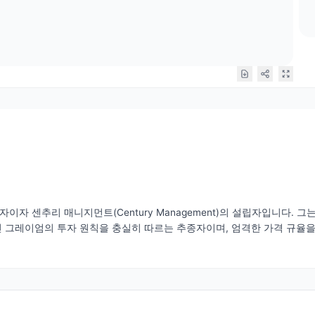
가치 투자자이자 센추리 매니지먼트(Century Management)의 설립자입
 그레이엄의 투자 원칙을 충실히 따르는 추종자이며, 엄격한 가격 규율을