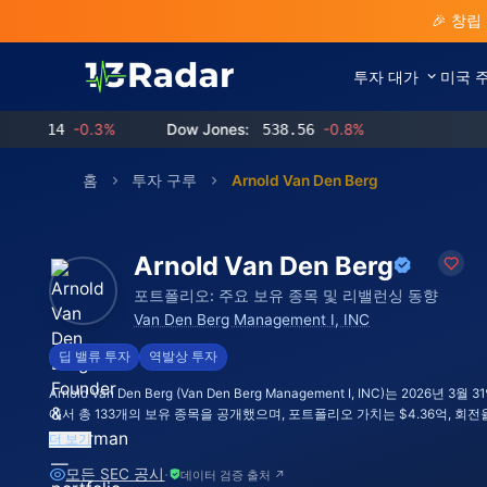
🎉 창립
투자 대가
미국 
-0.3%
Dow Jones:
538.56
-0.8%
홈
투자 구루
Arnold Van Den Berg
Arnold Van Den Berg
포트폴리오: 주요 보유 종목 및 리밸런싱 동향
Van Den Berg Management I, INC
딥 밸류 투자
역발상 투자
Arnold Van Den Berg (Van Den Berg Management I, INC)는 2026년 3
에서 총 133개의 보유 종목을 공개했으며, 포트폴리오 가치는 $4.36억, 회전율
더 보기
·
모든 SEC 공시
데이터 검증 출처 ↗