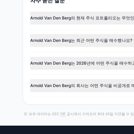
자주 묻는 질문
Arnold Van Den Berg의 현재 주식 포트폴리오는 무엇
2026년 3월 31일 現在、Arnold Van Den Be
ては、
Arnold Van Den Berg의 포트폴리오
をご覧くだ
Arnold Van Den Berg는 최근 어떤 주식을 매수했나요?
Q1 2026
13F
공시에 따르면, Arnold Van Den Ber
Arnold Van Den Berg는 2026년에 어떤 주식을 매수
Q1 2026
13F
공시에 따르면, Arnold Van Den Berg는
M
Arnold Van Den Berg의 회사는 어떤 주식을 비공개
Arnold Van Den Berg의 회사는 SEC 규칙
13F
-HR에 
보유 데이터는 SEC
13F
공시에서 가져오며 최대 45일 지연될 수 있