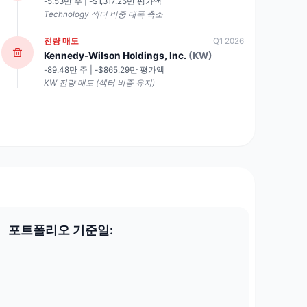
-5.53만 주 | -$1,317.25만 평가액
Technology 섹터 비중 대폭 축소
전량 매도
Q1 2026
Kennedy-Wilson Holdings, Inc.
(KW)
-89.48만 주 | -$865.29만 평가액
KW 전량 매도 (섹터 비중 유지)
포트폴리오 기준일: