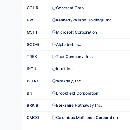
COHR
Coherent Corp.
KW
Kennedy-Wilson Holdings, Inc.
MSFT
Microsoft Corporation
GOOG
Alphabet Inc.
TREX
Trex Company, Inc.
INTU
Intuit Inc.
WDAY
Workday, Inc.
BN
Brookfield Corporation
BRK.B
Berkshire Hathaway Inc.
CMCO
Columbus McKinnon Corporation