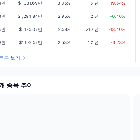
64만
$1,331.69만
3.05%
6 년
-19.64%
83만
$1,284.84만
2.95%
1.2 년
+0.46%
35만
$1,125.07만
2.58%
>10 년
-13.40%
98만
$1,102.57만
2.53%
1.2 년
-3.23%
목록 보기
10개 종목 추이