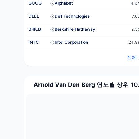
GOOG
Alphabet
4.
DELL
Dell Technologies
7.
BRK.B
Berkshire Hathaway
2.
INTC
Intel Corporation
24.
전체 
Arnold Van Den Berg 연도별 상위 