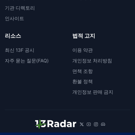
기관 디렉토리
인사이트
리소스
법적 고지
최신 13F 공시
이용 약관
자주 묻는 질문(FAQ)
개인정보 처리방침
면책 조항
환불 정책
개인정보 판매 금지