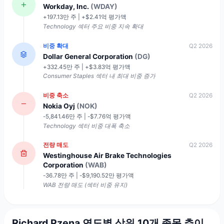
Workday, Inc.
(WDAY)
+197.13만 주 | +$2.41억 평가액
Technology 섹터 주요 비중 지속 확대
비중 확대
Q2 2026
Dollar General Corporation
(DG)
+332.45만 주 | +$3.83억 평가액
Consumer Staples 섹터 내 최대 비중 증가
비중 축소
Q2 2026
Nokia Oyj
(NOK)
-5,841.46만 주 | -$7.76억 평가액
Technology 섹터 비중 대폭 축소
전량 매도
Q2 2026
Westinghouse Air Brake Technologies
Corporation
(WAB)
-36.78만 주 | -$9,190.52만 평가액
WAB 전량 매도 (섹터 비중 유지)
Richard Pzena 연도별 상위 10개 종목 추이