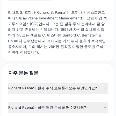
리처드 S. 프제나(Richard S. Pzena)는 프제나 인베스트먼트
매니지먼트(Pzena Investment Management)의 설립자 겸 최
고투자책임자(CIO)입니다. 그는 딥 밸류 투자 분야에서 잘 알
려져 있고 존경받는 인물입니다. 1995년 자신의 회사를 설립
하기 전, 그는 샌포드 C. 번스타인(Sanford C. Bernstein &
Co.)에서 근무했습니다. 프제나는 가치 투자 원칙의 적극적인
옹호자이며, 그의 회사는 이러한 원칙을 다양한 글로벌 주식
전략에 적용합니다.
자주 묻는 질문
Richard Pzena의 현재 주식 포트폴리오는 무엇인가요?
2026년 6월 30일 現在、Richard Pzenaは160銘柄を保有し
ています。主要なポジションには
MGA
,
HUM
,
BAX
,
CVS
,
DG
Richard Pzena는 최근 어떤 주식을 매수했나요?
が含まれます。完全なポートフォリオの詳細については、