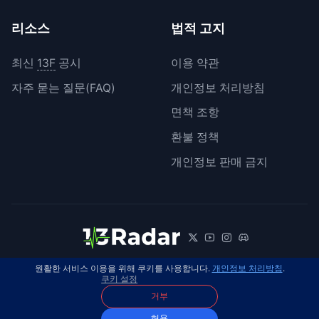
리소스
법적 고지
최신
13F
공시
이용 약관
자주 묻는 질문(FAQ)
개인정보 처리방침
면책 조항
환불 정책
개인정보 판매 금지
원활한 서비스 이용을 위해 쿠키를 사용합니다.
개인정보 처리방침
.
© 2026 13Radar. 모든 권리 보유.
한국어
쿠키 설정
거부
허용