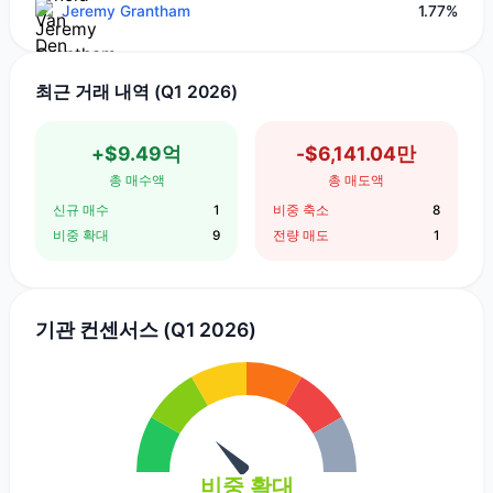
Jeremy Grantham
1.77%
최근 거래 내역 (Q1 2026)
+$9.49억
-$6,141.04만
총 매수액
총 매도액
신규 매수
1
비중 축소
8
비중 확대
9
전량 매도
1
기관 컨센서스 (Q1 2026)
비중 확대