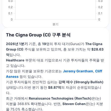
The Cigna Group (CI) 구루 분석
2026년 1분기
기준, 총
19
명의 투자 대가(Gurus)가
The Cigna
Group (CI)
주식을 보유하고 있으며, 총 보유 가치는 약
$28.63
억
입니다.
Healthcare
부문의 대표 기업으로서 기관 투자자들의 주목을 받
고 있습니다.
가장 많은 지분을 보유한 기관으로는
Jeremy Grantham
,
Cliff
Asness
등이 있습니다.
기관 투자자들의 전반적인 심리는
강력 매수 (Strongly Bullish)
상태입니다.이번 분기 동안
$8.87억
의 자금이 순유입되었습니
다.
최근 거래에서
Renaissance Technologies (RenTech)
은(는)
지분을 368.6% 확대했습니다. 반면,
Steven Cohen
은(는) 지분
을 75.0% 축소했습니다.