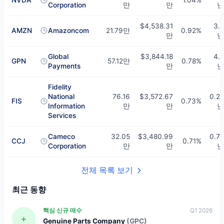
Corporation
만
만
년
$4,538.31
3.5
AMZN
Amazoncom
21.79만
0.92%
만
년
Global
$3,844.18
4.2
GPN
57.12만
0.78%
Payments
만
년
Fidelity
National
76.16
$3,572.67
0.25
FIS
0.73%
Information
만
만
년
Services
Cameco
32.05
$3,480.99
0.75
CCJ
0.71%
Corporation
만
만
년
전체 목록 보기
최근 동향
핵심 신규 매수
Q1 2026
Genuine Parts Company
(GPC)