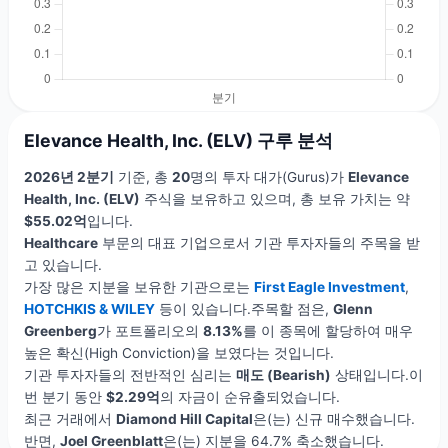
Elevance Health, Inc. (ELV) 구루 분석
2026년 2분기
기준, 총
20
명의 투자 대가(Gurus)가
Elevance
Health, Inc. (ELV)
주식을 보유하고 있으며, 총 보유 가치는 약
$55.02억
입니다.
Healthcare
부문의 대표 기업으로서 기관 투자자들의 주목을 받
고 있습니다.
가장 많은 지분을 보유한 기관으로는
First Eagle Investment
,
HOTCHKIS & WILEY
등이 있습니다.주목할 점은,
Glenn
Greenberg
가 포트폴리오의
8.13%
를 이 종목에 할당하여 매우
높은 확신(High Conviction)을 보였다는 것입니다.
기관 투자자들의 전반적인 심리는
매도 (Bearish)
상태입니다.이
번 분기 동안
$2.29억
의 자금이 순유출되었습니다.
최근 거래에서
Diamond Hill Capital
은(는) 신규 매수했습니다.
반면,
Joel Greenblatt
은(는) 지분을 64.7% 축소했습니다.