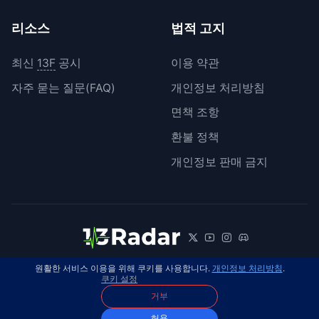
리소스
법적 고지
최신
13F
공시
이용 약관
자주 묻는 질문(FAQ)
개인정보 처리방침
면책 조항
환불 정책
개인정보 판매 금지
원활한 서비스 이용을 위해 쿠키를 사용합니다.
개인정보 처리방침
.
© 2026 13Radar. 모든 권리 보유.
한국어
쿠키 설정
거부
허용