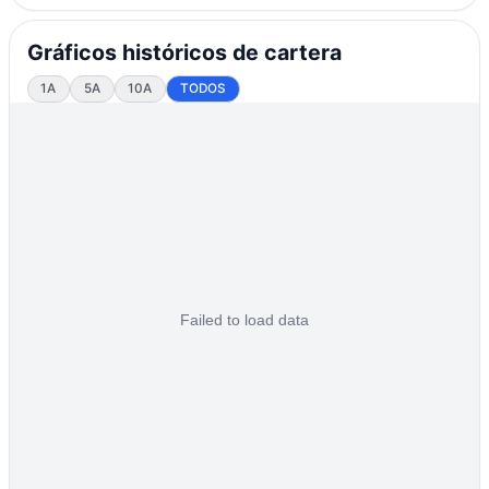
Gráficos históricos de cartera
1A
5A
10A
TODOS