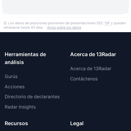
Los datos de posiciones provienen de presentaciones SEC
13F
y pueden
retrasarse hasta 45 días. ·
Aviso sobre los datos
Herramientas de
Acerca de 13Radar
análisis
Acerca de 13Radar
Gurús
Contáctenos
Acciones
Directorio de declarantes
Radar Insights
Recursos
Legal