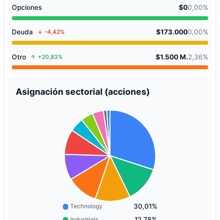
Opciones
$0
0,00%
Deuda
$173.000
0,00%
-4,42%
Otro
$1.500 M.
2,36%
+20,83%
Asignación sectorial (acciones)
30,01%
Technology
12,78%
Industrials