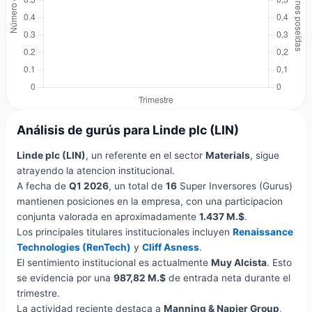
Análisis de gurús para Linde plc (LIN)
Linde plc (LIN)
, un referente en el sector
Materials
, sigue
atrayendo la atencion institucional.
A fecha de
Q1 2026
, un total de
16
Super Inversores (Gurus)
mantienen posiciones en la empresa, con una participacion
conjunta valorada en aproximadamente
1.437 M.$
.
Los principales titulares institucionales incluyen
Renaissance
Technologies (RenTech)
y
Cliff Asness
.
El sentimiento institucional es actualmente
Muy Alcista
. Esto
se evidencia por una
987,82 M.$
de entrada neta durante el
trimestre.
La actividad reciente destaca a
Manning & Napier Group
,