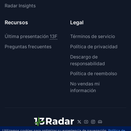
Radar Insights
Recursos
Legal
Última presentación
13F
Términos de servicio
Preguntas frecuentes
Política de privacidad
Descargo de
responsabilidad
Política de reembolso
No vendas mi
información
Utilizamos cookies para optimizar su experiencia de navegación.
Política de