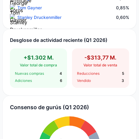
Tom Gayner
0,85%
Stanley Druckenmiller
0,60%
Desglose de actividad reciente (Q1 2026)
+$1.302 M.
-$313,77 M.
Valor total de compra
Valor total de venta
Nuevas compras
4
Reducciones
5
Adiciones
6
Vendido
3
Consenso de gurús (Q1 2026)