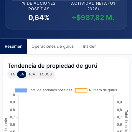
% DE ACCIONES
ACTIVIDAD NETA (Q1
POSEÍDAS
2026)
0,64%
+$987,82 M.
Resumen
Operaciones de gurús
Insider
Tendencia de propiedad de gurú
1A
5A
10A
TODOS