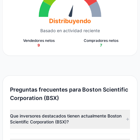
Distribuyendo
Basado en actividad reciente
Vendedores netos
Compradores netos
9
7
Preguntas frecuentes para Boston Scientific
Corporation (BSX)
Que inversores destacados tienen actualmente Boston
Scientific Corporation (BSX)?
Los principales titulares incluyen
Cliff Asness
(327,28 M.$),