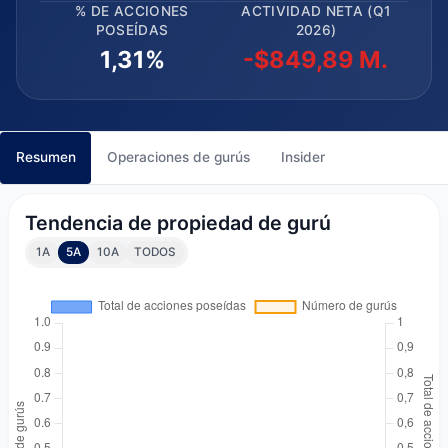
% DE ACCIONES
ACTIVIDAD NETA (Q1
POSEÍDAS
2026)
1,31%
-$849,89 M.
Resumen
Operaciones de gurús
Insider
Tendencia de propiedad de gurú
1A
5A
10A
TODOS