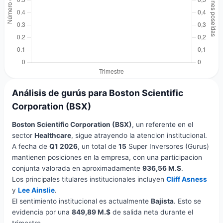
Análisis de gurús para Boston Scientific
Corporation (BSX)
Boston Scientific Corporation (BSX)
, un referente en el
sector
Healthcare
, sigue atrayendo la atencion institucional.
A fecha de
Q1 2026
, un total de
15
Super Inversores (Gurus)
mantienen posiciones en la empresa, con una participacion
conjunta valorada en aproximadamente
936,56 M.$
.
Los principales titulares institucionales incluyen
Cliff Asness
y
Lee Ainslie
.
El sentimiento institucional es actualmente
Bajista
. Esto se
evidencia por una
849,89 M.$
de salida neta durante el