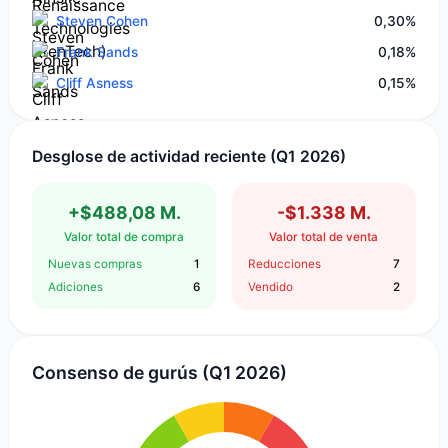
Steven Cohen
0,30%
Frank Sands
0,18%
Cliff Asness
0,15%
Desglose de actividad reciente (Q1 2026)
+$488,08 M.
-$1.338 M.
Valor total de compra
Valor total de venta
Nuevas compras
1
Reducciones
7
Adiciones
6
Vendido
2
Consenso de gurús (Q1 2026)