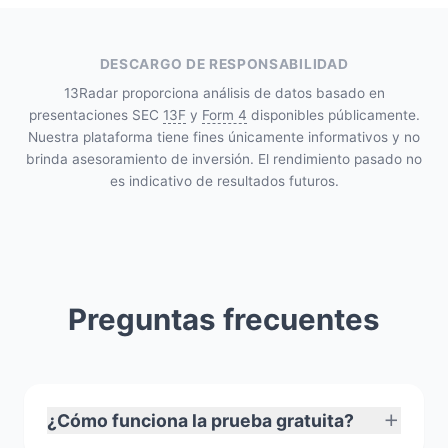
DESCARGO DE RESPONSABILIDAD
13Radar proporciona análisis de datos basado en
presentaciones SEC
13F
y
Form 4
disponibles públicamente.
Nuestra plataforma tiene fines únicamente informativos y no
brinda asesoramiento de inversión. El rendimiento pasado no
es indicativo de resultados futuros.
Preguntas frecuentes
¿Cómo funciona la prueba gratuita?