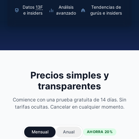
Datos
13F
Análisis
Tendencias de
e insiders
avanzado
gurús e insiders
Precios simples y
transparentes
Comience con una prueba gratuita de 14 días. Sin
tarifas ocultas. Cancelar en cualquier momento.
Mensual
Anual
AHORRA 20%