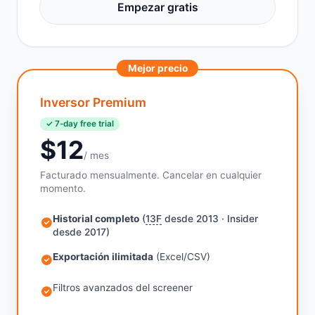
Empezar gratis
Mejor precio
Inversor Premium
✓ 7-day free trial
$12
/ mes
Facturado mensualmente. Cancelar en cualquier
momento.
Historial completo
(
13F
desde 2013 · Insider
desde 2017)
Exportación ilimitada
(Excel/CSV)
Filtros avanzados del screener