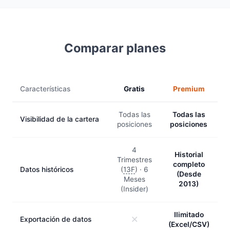
Comparar planes
Características
Gratis
Premium
Todas las
Todas las
Visibilidad de la cartera
posiciones
posiciones
4
Historial
Trimestres
completo
Datos históricos
(
13F
) · 6
(Desde
Meses
2013)
(Insider)
Ilimitado
Exportación de datos
(Excel/CSV)