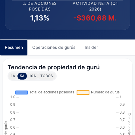
% DE ACCIONES
ACTIVIDAD NETA (Q1
POSEÍDAS
2026)
1,13%
-$360,68 M.
Resumen
Operaciones de gurús
Insider
Tendencia de propiedad de gurú
1A
5A
10A
TODOS