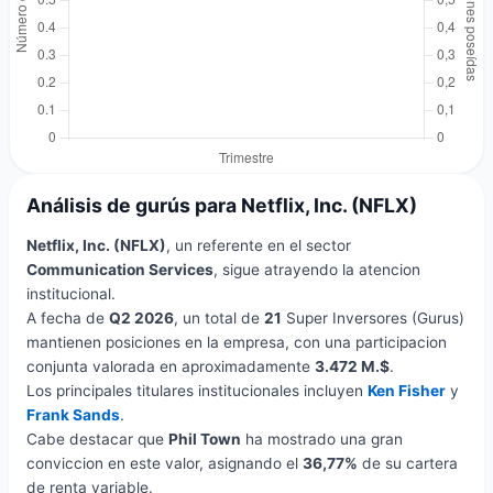
Análisis de gurús para Netflix, Inc. (NFLX)
Netflix, Inc. (NFLX)
, un referente en el sector
Communication Services
, sigue atrayendo la atencion
institucional.
A fecha de
Q2 2026
, un total de
21
Super Inversores (Gurus)
mantienen posiciones en la empresa, con una participacion
conjunta valorada en aproximadamente
3.472 M.$
.
Los principales titulares institucionales incluyen
Ken Fisher
y
Frank Sands
.
Cabe destacar que
Phil Town
ha mostrado una gran
conviccion en este valor, asignando el
36,77%
de su cartera
de renta variable.