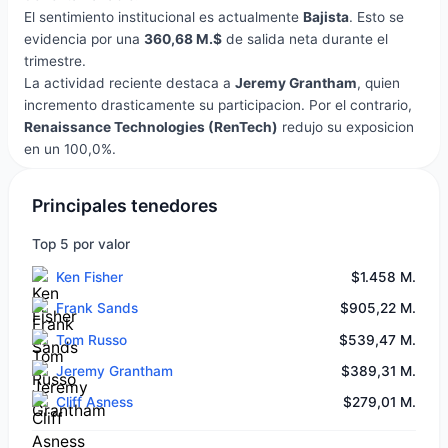
El sentimiento institucional es actualmente
Bajista
. Esto se
evidencia por una
360,68 M.$
de salida neta durante el
trimestre.
La actividad reciente destaca a
Jeremy Grantham
, quien
incremento drasticamente su participacion. Por el contrario,
Renaissance Technologies (RenTech)
redujo su exposicion
en un 100,0%.
Principales tenedores
Top 5 por valor
Ken Fisher
$1.458 M.
Frank Sands
$905,22 M.
Tom Russo
$539,47 M.
Jeremy Grantham
$389,31 M.
Cliff Asness
$279,01 M.