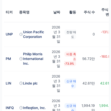
주식 
티커
종목명
날짜
활동
주식 수
변
2026
Union Pacific
년 3
-131.3
전량 매
UNP
0
Corporation
월 31
도
일
2026
Philip Morris
비중 축
년 3
-160.9
PM
International
56.72만
소
월 31
Inc.
-73.9%
일
2026
년 3
신규 매
LIN
Linde plc
42.61만
42.61
월 31
수
일
2026
년 3
1,994.19
1,994.1
신규 매
INFQ
Infleqtion, Inc.
월 31
만
수