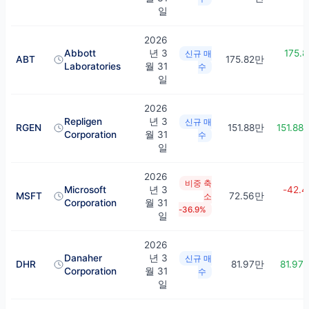
일
2026
Abbott
년 3
175.8
신규 매
ABT
175.82만
Laboratories
월 31
수
일
2026
Repligen
년 3
신규 매
RGEN
151.88만
151.88
Corporation
월 31
수
일
2026
비중 축
Microsoft
년 3
-42.4
MSFT
72.56만
소
Corporation
월 31
-36.9%
일
2026
Danaher
년 3
신규 매
DHR
81.97만
81.97
Corporation
월 31
수
일