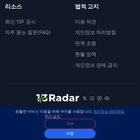
리소스
법적 고지
최신 13F 공시
이용 약관
자주 묻는 질문(FAQ)
개인정보 처리방침
면책 조항
환불 정책
개인정보 판매 금지
원활한 서비스 이용을 위해 쿠키를 사용합니다.
개인정보 처리방침
.
© 2026 13Radar. 모든 권리 보유.
한국어
쿠키 설정
거부
허용