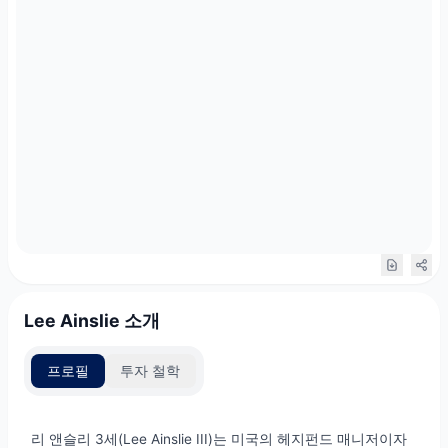
Lee Ainslie 소개
프로필
투자 철학
리 앤슬리 3세(Lee Ainslie III)는 미국의 헤지펀드 매니저이자