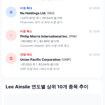
비중 확대
Q1 2026
Nu Holdings Ltd.
(NU)
+1,072.97만 주 | +$1.54억 평가액
Financials 섹터 내 최대 비중 증가
비중 축소
Q1 2026
Philip Morris International Inc.
(PM)
-160.98만 주 | -$2.66억 평가액
Consumer Staples 섹터 비중 대폭 축소
전량 매도
Q1 2026
Union Pacific Corporation
(UNP)
-131.32만 주 | -$3.04억 평가액
UNP 전량 매도 (섹터 비중 유지)
Lee Ainslie 연도별 상위 10개 종목 추이