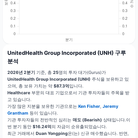
UnitedHealth Group Incorporated (UNH) 구루
분석
2026년 2분기
기준, 총
25
명의 투자 대가(Gurus)가
UnitedHealth Group Incorporated (UNH)
주식을 보유하고 있
으며, 총 보유 가치는 약
$87.3억
입니다.
Healthcare
부문의 대표 기업으로서 기관 투자자들의 주목을 받
고 있습니다.
가장 많은 지분을 보유한 기관으로는
Ken Fisher
,
Jeremy
Grantham
등이 있습니다.
기관 투자자들의 전반적인 심리는
매도 (Bearish)
상태입니다.이
번 분기 동안
$16.24억
의 자금이 순유출되었습니다.
최근 거래에서
Duan Yongping
은(는) 신규 매수했습니다. 반면,