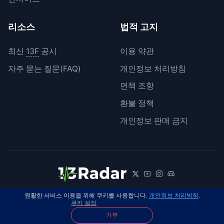
리소스
법적 고지
최신
13F
공시
이용 약관
자주 묻는 질문(FAQ)
개인정보 처리방침
면책 조항
환불 정책
개인정보 판매 금지
원활한 서비스 이용을 위해 쿠키를 사용합니다.
개인정보 처리방침
.
© 2026 13Radar. 모든 권리 보유.
한국어
쿠키 설정
거부