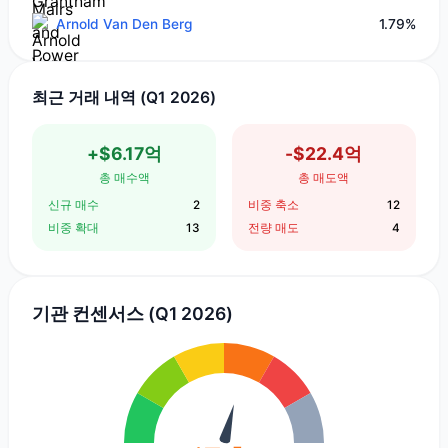
Arnold Van Den Berg
1.79%
최근 거래 내역 (Q1 2026)
+$6.17억
-$22.4억
총 매수액
총 매도액
신규 매수
2
비중 축소
12
비중 확대
13
전량 매도
4
기관 컨센서스 (Q1 2026)