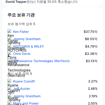
David Tepper
은(는) 지분을 55.0% 축소했습니다.
주요 보유 기관
보유 평가액 상위 5
Ken Fisher
$37.75억
Jeremy Grantham
$8.55억
HOTCHKIS & WILEY
$4.79억
Chris Davis
$3.38억
Renaissance Technologies (RenTech)
$3.13억
확신 비중 상위 5
Ruane Cunniff
3.27%
Jeff Auxier
2.48%
Jeremy Grantham
2.19%
Mairs and Power
2.05%