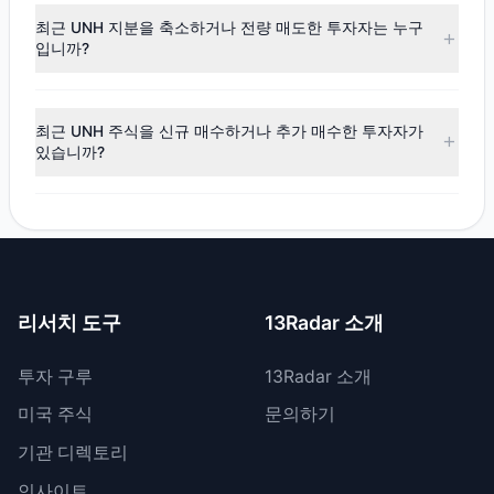
(순매도)
로 나타났습니다. 해당 분기 동안 $16.24억의 자금이
최근 UNH 지분을 축소하거나 전량 매도한 투자자는 누구
순유출되었으며, 15명의 투자 대가가 비중을 확대했고, 16명이
입니까?
비중을 축소했습니다.
최근 공시 기간 동안 12명의 투자자가 보유 비중을 축소했으
며, 4명은 UNH 지분을 전량 매도했습니다. 총 매도 금액은 약
최근 UNH 주식을 신규 매수하거나 추가 매수한 투자자가
$22.4억입니다.
있습니까?
네, 최근 공시 기간 동안 2명의 투자자가 UNH 주식을 신규 매
수했으며, 13명은 기존 보유량을 늘렸습니다. 총 매수 금액은
약 $6.17억입니다.
리서치 도구
13Radar 소개
투자 구루
13Radar 소개
미국 주식
문의하기
기관 디렉토리
인사이트