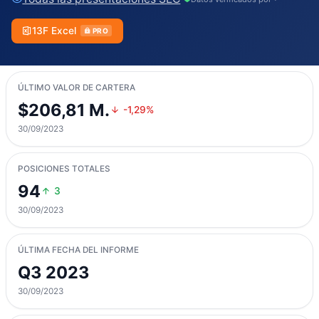
13F Excel
PRO
ÚLTIMO VALOR DE CARTERA
$206,81 M.
-1,29%
30/09/2023
POSICIONES TOTALES
94
3
30/09/2023
ÚLTIMA FECHA DEL INFORME
Q3 2023
30/09/2023