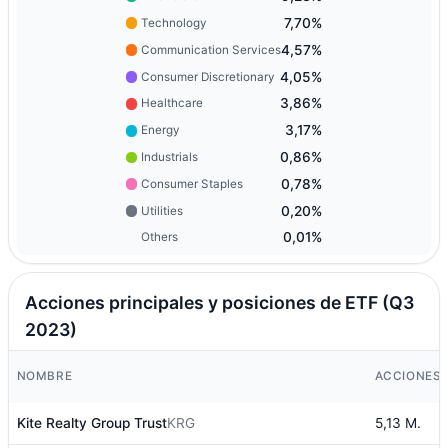
7,70%
Technology
4,57%
Communication Services
4,05%
Consumer Discretionary
3,86%
Healthcare
3,17%
Energy
0,86%
Industrials
0,78%
Consumer Staples
0,20%
Utilities
0,01%
Others
Acciones principales y posiciones de ETF (Q3
2023)
NOMBRE
ACCIONES
Kite Realty Group Trust
KRG
5,13 M.