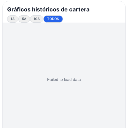
Gráficos históricos de cartera
1A
5A
10A
TODOS