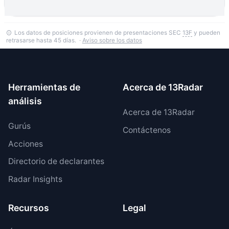
Los datos de posiciones provienen de presentaciones SEC
13F
y pueden
retrasarse hasta 45 días. ·
Aviso sobre los datos
Herramientas de
Acerca de 13Radar
análisis
Acerca de 13Radar
Gurús
Contáctenos
Acciones
Directorio de declarantes
Radar Insights
Recursos
Legal