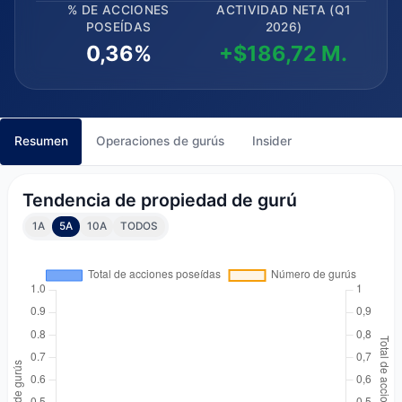
% DE ACCIONES
ACTIVIDAD NETA (Q1
POSEÍDAS
2026)
0,36%
+$186,72 M.
Resumen
Operaciones de gurús
Insider
Tendencia de propiedad de gurú
1A
5A
10A
TODOS