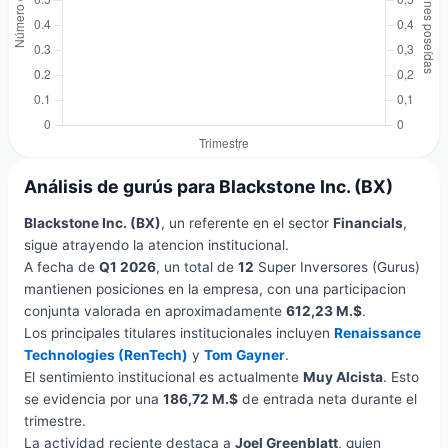
Análisis de gurús para Blackstone Inc. (BX)
Blackstone Inc. (BX)
, un referente en el sector
Financials
,
sigue atrayendo la atencion institucional.
A fecha de
Q1 2026
, un total de
12
Super Inversores (Gurus)
mantienen posiciones en la empresa, con una participacion
conjunta valorada en aproximadamente
612,23 M.$
.
Los principales titulares institucionales incluyen
Renaissance
Technologies (RenTech)
y
Tom Gayner
.
El sentimiento institucional es actualmente
Muy Alcista
. Esto
se evidencia por una
186,72 M.$
de entrada neta durante el
trimestre.
La actividad reciente destaca a
Joel Greenblatt
, quien