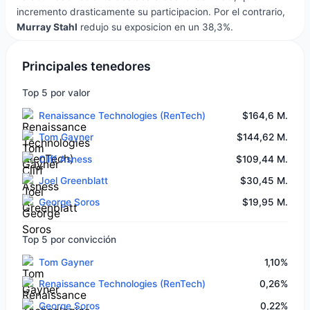
incremento drasticamente su participacion. Por el contrario,
Murray Stahl
redujo su exposicion en un 38,3%.
Principales tenedores
Top 5 por valor
Renaissance Technologies (RenTech)
$164,6 M.
Tom Gayner
$144,62 M.
Cliff Asness
$109,44 M.
Joel Greenblatt
$30,45 M.
George Soros
$19,95 M.
Top 5 por convicción
Tom Gayner
1,10%
Renaissance Technologies (RenTech)
0,26%
George Soros
0,22%