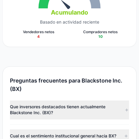
Acumulando
Basado en actividad reciente
Vendedores netos
Compradores netos
4
10
Preguntas frecuentes para Blackstone Inc.
(BX)
Que inversores destacados tienen actualmente
Blackstone Inc. (BX)?
Los principales titulares incluyen
Renaissance
Technologies (RenTech)
(164,6 M.$),
Tom Gayner
(144,62
Cual es el sentimiento institucional general hacia BX?