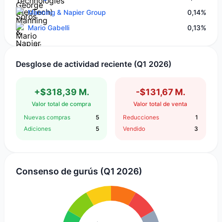
Manning & Napier Group
0,14%
Mario Gabelli
0,13%
Desglose de actividad reciente (Q1 2026)
+$318,39 M.
-$131,67 M.
Valor total de compra
Valor total de venta
Nuevas compras
5
Reducciones
1
Adiciones
5
Vendido
3
Consenso de gurús (Q1 2026)