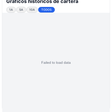
Gráficos históricos de cartera
1A
5A
10A
TODOS