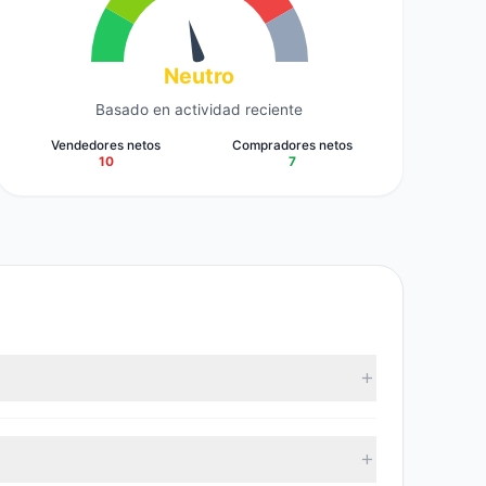
Neutro
Basado en actividad reciente
Vendedores netos
Compradores netos
10
7
ultimos datos reportados, 17 gestores de inversion