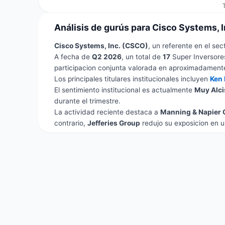
Análisis de gurús para Cisco Systems, 
Cisco Systems, Inc. (CSCO)
, un referente en el sec
A fecha de
Q2 2026
, un total de
17
Super Inversores
participacion conjunta valorada en aproximadamen
Los principales titulares institucionales incluyen
Ken 
El sentimiento institucional es actualmente
Muy Alci
durante el trimestre.
La actividad reciente destaca a
Manning & Napier 
contrario,
Jefferies Group
redujo su exposicion en 