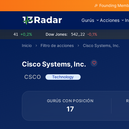
🎉 Founding Membe
Gurús
Acciones
I
,41
+0,2%
Dow Jones:
542,22
-0,1%
Inicio
Filtro de acciones
Cisco Systems, Inc.
Cisco Systems, Inc.
CSCO
Technology
GURÚS CON POSICIÓN
R
17