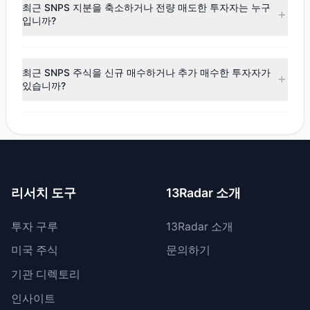
(순매수)
로 나타났습니다. 해당 분기 동안 $3.76억의 자금이
최근 SNPS 지분을 축소하거나 전량 매도한 투자자는 누구
순유입되었으며, 10명의 투자 대가가 비중을 확대했고, 6명이
입니까?
비중을 축소했습니다.
최근 공시 기간 동안 3명의 투자자가 보유 비중을 축소했으며,
3명은 SNPS 지분을 전량 매도했습니다. 총 매도 금액은 약
최근 SNPS 주식을 신규 매수하거나 추가 매수한 투자자가
$2.62억입니다.
있습니까?
네, 최근 공시 기간 동안 6명의 투자자가 SNPS 주식을 신규
매수했으며, 4명은 기존 보유량을 늘렸습니다. 총 매수 금액은
약 $6.38억입니다.
리서치 도구
13Radar 소개
투자 구루
13Radar 소개
미국 주식
문의하기
기관 디렉토리
인사이트