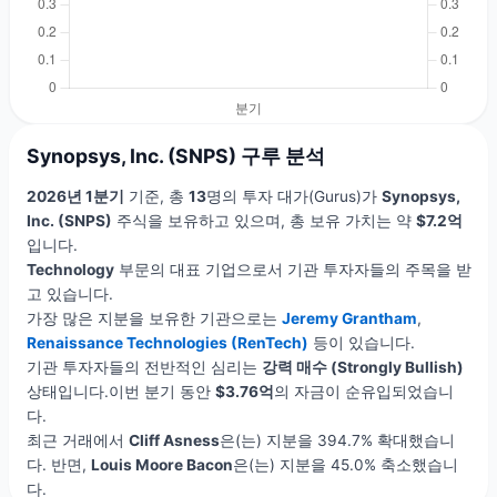
Synopsys, Inc. (SNPS) 구루 분석
2026년 1분기
기준, 총
13
명의 투자 대가(Gurus)가
Synopsys,
Inc. (SNPS)
주식을 보유하고 있으며, 총 보유 가치는 약
$7.2억
입니다.
Technology
부문의 대표 기업으로서 기관 투자자들의 주목을 받
고 있습니다.
가장 많은 지분을 보유한 기관으로는
Jeremy Grantham
,
Renaissance Technologies (RenTech)
등이 있습니다.
기관 투자자들의 전반적인 심리는
강력 매수 (Strongly Bullish)
상태입니다.이번 분기 동안
$3.76억
의 자금이 순유입되었습니
다.
최근 거래에서
Cliff Asness
은(는) 지분을 394.7% 확대했습니
다. 반면,
Louis Moore Bacon
은(는) 지분을 45.0% 축소했습니
다.