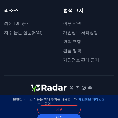
리소스
법적 고지
최신
13F
공시
이용 약관
자주 묻는 질문(FAQ)
개인정보 처리방침
면책 조항
환불 정책
개인정보 판매 금지
원활한 서비스 이용을 위해 쿠키를 사용합니다.
개인정보 처리방침
.
© 2026 13Radar. 모든 권리 보유.
한국어
쿠키 설정
거부
허용