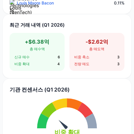
Louis Moore Bacon
0.11%
최근 거래 내역 (Q1 2026)
+$6.38억
-$2.62억
총 매수액
총 매도액
신규 매수
6
비중 축소
3
비중 확대
4
전량 매도
3
기관 컨센서스 (Q1 2026)
비중 확대