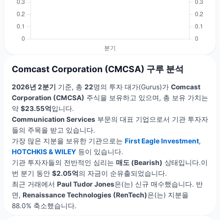
Comcast Corporation (CMCSA) 구루 분석
2026년 2분기
기준, 총
22
명의 투자 대가(Gurus)가
Comcast
Corporation (CMCSA)
주식을 보유하고 있으며, 총 보유 가치는
약
$23.55억
입니다.
Communication Services
부문의 대표 기업으로서 기관 투자자
들의 주목을 받고 있습니다.
가장 많은 지분을 보유한 기관으로는
First Eagle Investment
,
HOTCHKIS & WILEY
등이 있습니다.
기관 투자자들의 전반적인 심리는
매도 (Bearish)
상태입니다.이
번 분기 동안
$2.05억
의 자금이 순유출되었습니다.
최근 거래에서
Paul Tudor Jones
은(는) 신규 매수했습니다. 반
면,
Renaissance Technologies (RenTech)
은(는) 지분을
88.0% 축소했습니다.