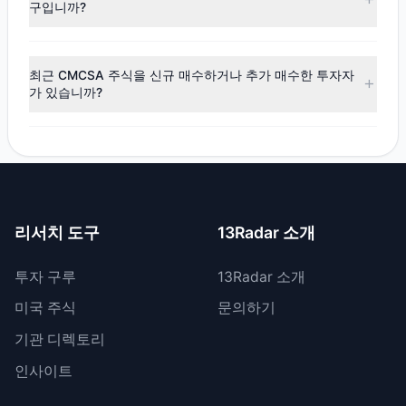
순유출되었으며, 7명의 투자 대가가 비중을 확대했고, 11명이
구입니까?
비중을 축소했습니다.
최근 공시 기간 동안 11명의 투자자가 보유 비중을 축소했으
며, 0명은 CMCSA 지분을 전량 매도했습니다. 총 매도 금액은
최근 CMCSA 주식을 신규 매수하거나 추가 매수한 투자자
약 $3.32억입니다.
가 있습니까?
네, 최근 공시 기간 동안 1명의 투자자가 CMCSA 주식을 신규
매수했으며, 6명은 기존 보유량을 늘렸습니다. 총 매수 금액은
약 $1.27억입니다.
리서치 도구
13Radar 소개
투자 구루
13Radar 소개
미국 주식
문의하기
기관 디렉토리
인사이트