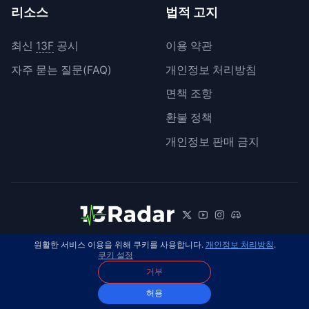
리소스
법적 고지
최신
13F
공시
이용 약관
자주 묻는 질문(FAQ)
개인정보 처리방침
면책 조항
환불 정책
개인정보 판매 금지
원활한 서비스 이용을 위해 쿠키를 사용합니다.
개인정보 처리방침
.
© 2026 13Radar. 모든 권리 보유.
한국어
쿠키 설정
거부
허용