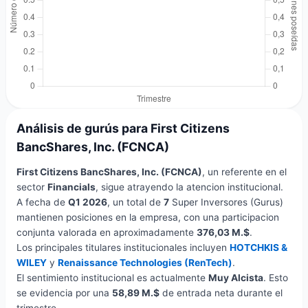
Análisis de gurús para First Citizens
BancShares, Inc. (FCNCA)
First Citizens BancShares, Inc. (FCNCA)
, un referente en el
sector
Financials
, sigue atrayendo la atencion institucional.
A fecha de
Q1 2026
, un total de
7
Super Inversores (Gurus)
mantienen posiciones en la empresa, con una participacion
conjunta valorada en aproximadamente
376,03 M.$
.
Los principales titulares institucionales incluyen
HOTCHKIS &
WILEY
y
Renaissance Technologies (RenTech)
.
El sentimiento institucional es actualmente
Muy Alcista
. Esto
se evidencia por una
58,89 M.$
de entrada neta durante el