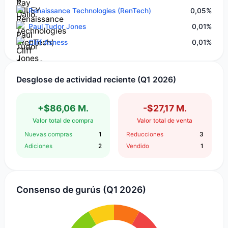
Renaissance Technologies (RenTech)
0,05%
Paul Tudor Jones
0,01%
Cliff Asness
0,01%
Desglose de actividad reciente (Q1 2026)
+$86,06 M.
-$27,17 M.
Valor total de compra
Valor total de venta
Nuevas compras
1
Reducciones
3
Adiciones
2
Vendido
1
Consenso de gurús (Q1 2026)