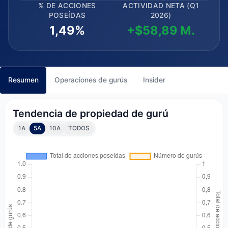
% DE ACCIONES
ACTIVIDAD NETA (Q1
POSEÍDAS
2026)
1,49%
+$58,89 M.
Resumen
Operaciones de gurús
Insider
Tendencia de propiedad de gurú
1A
5A
10A
TODOS