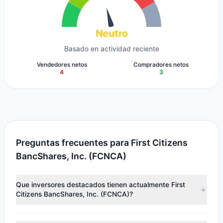
Neutro
Basado en actividad reciente
Vendedores netos
Compradores netos
4
3
Preguntas frecuentes para First Citizens
BancShares, Inc. (FCNCA)
Que inversores destacados tienen actualmente First
Citizens BancShares, Inc. (FCNCA)?
Los principales titulares incluyen
HOTCHKIS & WILEY