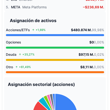
5.
META
Meta Platforms
−$236,69 M.
Asignación de activos
Acciones/ETFs
$480.874 M.
99,98%
+1,69%
Opciones
$0
0,00%
Deuda
$97,15 M.
0,02%
+35,27%
Otro
$8,11 M.
0,00%
+61,49%
Asignación sectorial (acciones)