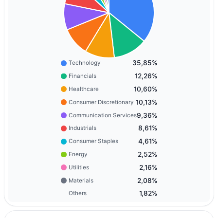
35,85%
Technology
12,26%
Financials
10,60%
Healthcare
10,13%
Consumer Discretionary
9,36%
Communication Services
8,61%
Industrials
4,61%
Consumer Staples
2,52%
Energy
2,16%
Utilities
2,08%
Materials
1,82%
Others