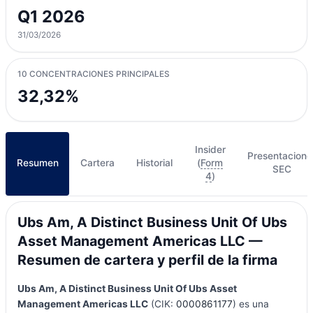
Q1 2026
31/03/2026
10 CONCENTRACIONES PRINCIPALES
32,32%
Insider
Presentacione
Resumen
Cartera
Historial
(
Form
SEC
4
)
Ubs Am, A Distinct Business Unit Of Ubs
Asset Management Americas LLC —
Resumen de cartera y perfil de la firma
Ubs Am, A Distinct Business Unit Of Ubs Asset
Management Americas LLC
(CIK:
0000861177
) es una