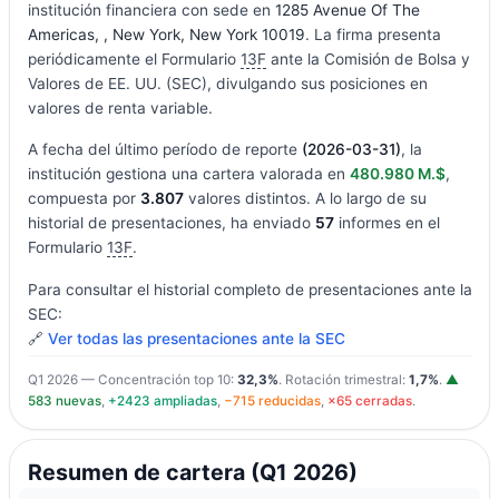
institución financiera con sede en
1285 Avenue Of The
Americas, , New York, New York 10019
. La firma presenta
periódicamente el Formulario
13F
ante la Comisión de Bolsa y
Valores de EE. UU. (SEC), divulgando sus posiciones en
valores de renta variable.
A fecha del último período de reporte
(2026-03-31)
, la
institución gestiona una cartera valorada en
480.980 M.$
,
compuesta por
3.807
valores distintos. A lo largo de su
historial de presentaciones, ha enviado
57
informes en el
Formulario
13F
.
Para consultar el historial completo de presentaciones ante la
SEC:
🔗
Ver todas las presentaciones ante la SEC
Q1 2026 — Concentración top 10:
32,3%
. Rotación trimestral:
1,7%
.
▲
583 nuevas
,
+2423 ampliadas
,
−715 reducidas
,
×65 cerradas
.
Resumen de cartera (Q1 2026)