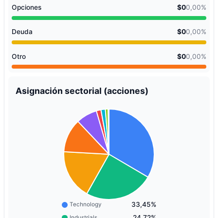
Opciones
$0
0,00%
Deuda
$0
0,00%
Otro
$0
0,00%
Asignación sectorial (acciones)
33,45%
Technology
24,72%
Industrials