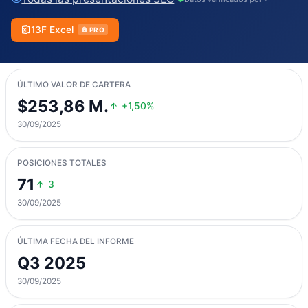
13F Excel
PRO
ÚLTIMO VALOR DE CARTERA
$253,86 M.
+1,50%
30/09/2025
POSICIONES TOTALES
71
3
30/09/2025
ÚLTIMA FECHA DEL INFORME
Q3 2025
30/09/2025