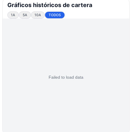
Gráficos históricos de cartera
1A
5A
10A
TODOS