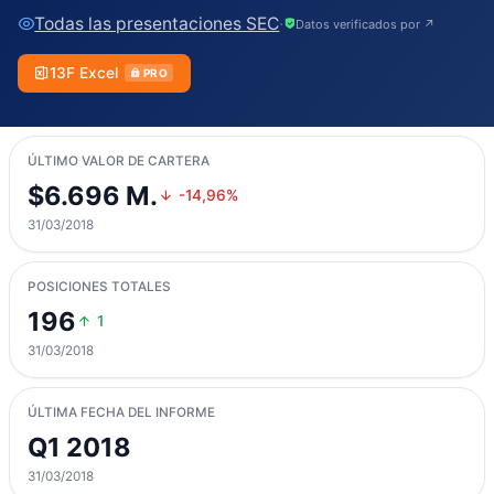
Todas las presentaciones SEC
·
Datos verificados por ↗
13F Excel
PRO
ÚLTIMO VALOR DE CARTERA
$6.696 M.
-14,96%
31/03/2018
POSICIONES TOTALES
196
1
31/03/2018
ÚLTIMA FECHA DEL INFORME
Q1 2018
31/03/2018