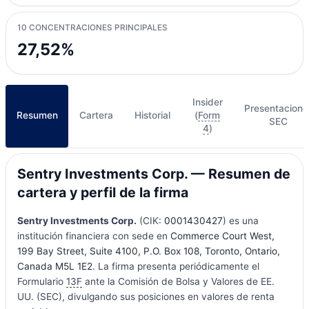
10 CONCENTRACIONES PRINCIPALES
27,52%
Insider
Presentacione
Resumen
Cartera
Historial
(
Form
SEC
4
)
Sentry Investments Corp. — Resumen de
cartera y perfil de la firma
Sentry Investments Corp.
(CIK:
0001430427
) es una
institución financiera con sede en
Commerce Court West,
199 Bay Street, Suite 4100, P.O. Box 108, Toronto, Ontario,
Canada M5L 1E2
. La firma presenta periódicamente el
Formulario
13F
ante la Comisión de Bolsa y Valores de EE.
UU. (SEC), divulgando sus posiciones en valores de renta