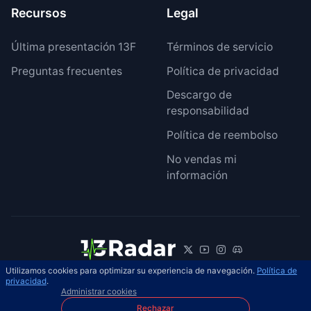
Recursos
Legal
Última presentación 13F
Términos de servicio
Preguntas frecuentes
Política de privacidad
Descargo de
responsabilidad
Política de reembolso
No vendas mi
información
Utilizamos cookies para optimizar su experiencia de navegación.
Política de
© 2026 13Radar. Reservados todos los
privacidad
.
ES
Administrar cookies
derechos.
Rechazar