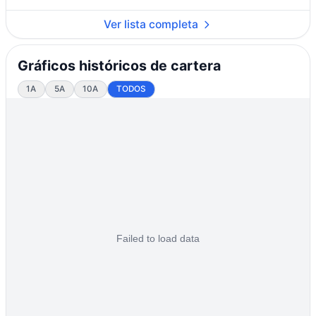
Ver lista completa
Gráficos históricos de cartera
1A
5A
10A
TODOS