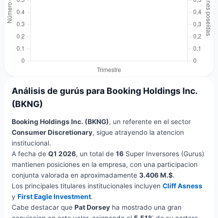
Análisis de gurús para Booking Holdings Inc.
(BKNG)
Booking Holdings Inc. (BKNG)
, un referente en el sector
Consumer Discretionary
, sigue atrayendo la atencion
institucional.
A fecha de
Q1 2026
, un total de
16
Super Inversores (Gurus)
mantienen posiciones en la empresa, con una participacion
conjunta valorada en aproximadamente
3.406 M.$
.
Los principales titulares institucionales incluyen
Cliff Asness
y
First Eagle Investment
.
Cabe destacar que
Pat Dorsey
ha mostrado una gran