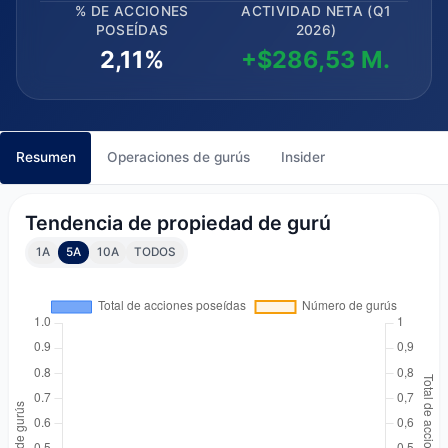
% DE ACCIONES
ACTIVIDAD NETA (Q1
POSEÍDAS
2026)
2,11%
+$286,53 M.
Resumen
Operaciones de gurús
Insider
Tendencia de propiedad de gurú
1A
5A
10A
TODOS