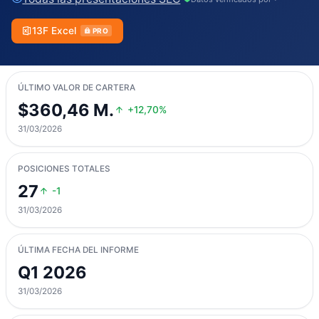
13F Excel
PRO
ÚLTIMO VALOR DE CARTERA
$360,46 M.
+12,70%
31/03/2026
POSICIONES TOTALES
27
-1
31/03/2026
ÚLTIMA FECHA DEL INFORME
Q1 2026
31/03/2026