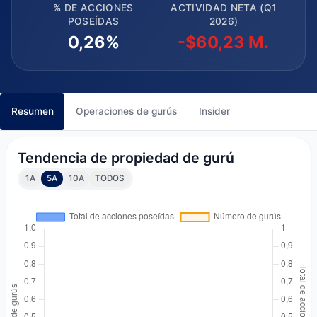
% DE ACCIONES
ACTIVIDAD NETA (Q1
POSEÍDAS
2026)
0,26%
-$60,23 M.
Resumen
Operaciones de gurús
Insider
Tendencia de propiedad de gurú
1A
5A
10A
TODOS