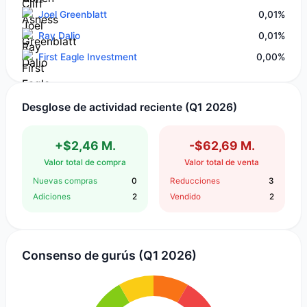
Joel Greenblatt
0,01%
Ray Dalio
0,01%
First Eagle Investment
0,00%
Desglose de actividad reciente (Q1 2026)
+$2,46 M.
-$62,69 M.
Valor total de compra
Valor total de venta
Nuevas compras
0
Reducciones
3
Adiciones
2
Vendido
2
Consenso de gurús (Q1 2026)