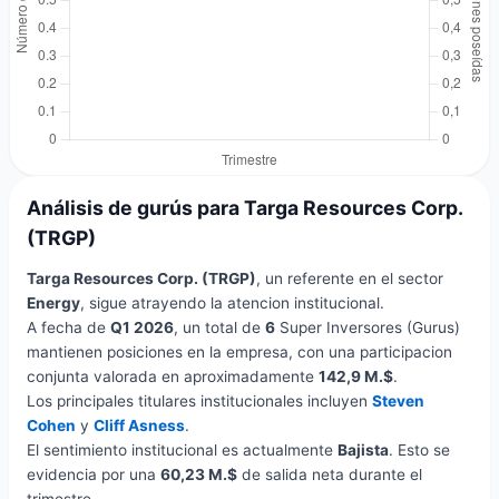
Análisis de gurús para Targa Resources Corp.
(TRGP)
Targa Resources Corp. (TRGP)
, un referente en el sector
Energy
, sigue atrayendo la atencion institucional.
A fecha de
Q1 2026
, un total de
6
Super Inversores (Gurus)
mantienen posiciones en la empresa, con una participacion
conjunta valorada en aproximadamente
142,9 M.$
.
Los principales titulares institucionales incluyen
Steven
Cohen
y
Cliff Asness
.
El sentimiento institucional es actualmente
Bajista
. Esto se
evidencia por una
60,23 M.$
de salida neta durante el