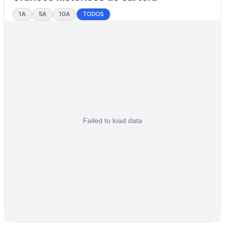
1A
5A
10A
TODOS