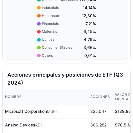
14,14%
Industrials
12,30%
Healthcare
7,21%
Financials
6,45%
Materials
4,79%
Utilities
3,66%
Consumer Staples
0,01%
Others
Acciones principales y posiciones de ETF (Q3
2024)
VALOR D
NOMBRE
ACCIONES
MERCAD
Microsoft Corporation
MSFT
325.047
$139,87 
Analog Devices
ADI
306.282
$70,5 M.