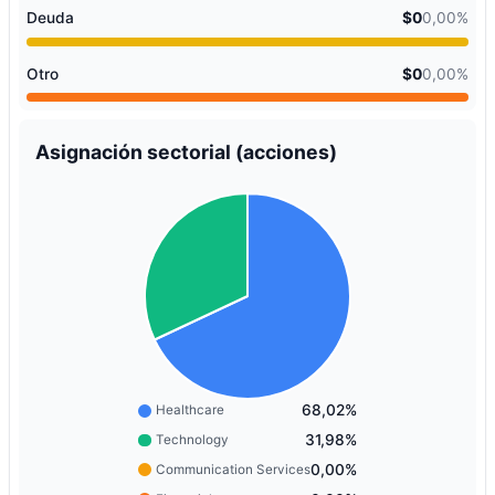
Deuda
$0
0,00%
Otro
$0
0,00%
Asignación sectorial (acciones)
68,02%
Healthcare
31,98%
Technology
0,00%
Communication Services