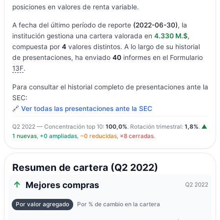
posiciones en valores de renta variable.
A fecha del último período de reporte
(2022-06-30)
, la
institución gestiona una cartera valorada en
4.330 M.$
,
compuesta por
4
valores distintos. A lo largo de su historial
de presentaciones, ha enviado
40
informes en el Formulario
13F
.
Para consultar el historial completo de presentaciones ante la
SEC:
🔗
Ver todas las presentaciones ante la SEC
Q2 2022 — Concentración top 10:
100,0%
. Rotación trimestral:
1,8%
.
▲
1 nuevas
,
+0 ampliadas
,
−0 reducidas
,
×8 cerradas
.
Resumen de cartera (Q2 2022)
Mejores compras
Q2 2022
Por valor agregado
Por % de cambio en la cartera