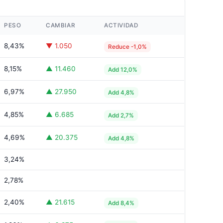
PESO
CAMBIAR
ACTIVIDAD
8,43%
▼ 1.050
Reduce -1,0%
8,15%
▲ 11.460
Add 12,0%
6,97%
▲ 27.950
Add 4,8%
4,85%
▲ 6.685
Add 2,7%
4,69%
▲ 20.375
Add 4,8%
3,24%
2,78%
2,40%
▲ 21.615
Add 8,4%