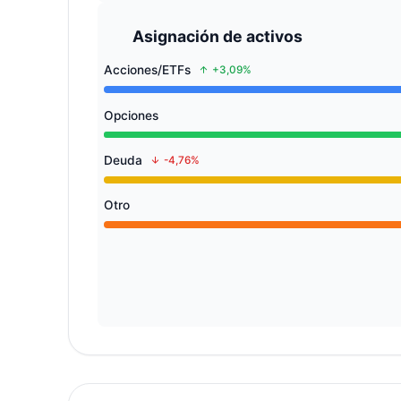
Asignación de activos
Acciones/ETFs
+3,09%
Opciones
Deuda
-4,76%
Otro