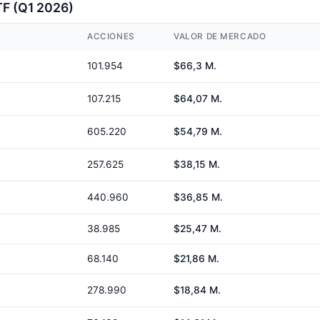
TF (Q1 2026)
ACCIONES
VALOR DE MERCADO
101.954
$66,3 M.
107.215
$64,07 M.
605.220
$54,79 M.
257.625
$38,15 M.
440.960
$36,85 M.
38.985
$25,47 M.
68.140
$21,86 M.
278.990
$18,84 M.