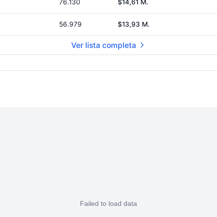
76.130
$14,61 M.
56.979
$13,93 M.
Ver lista completa