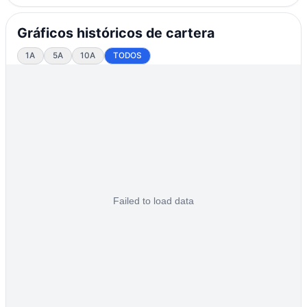
Gráficos históricos de cartera
1A
5A
10A
TODOS