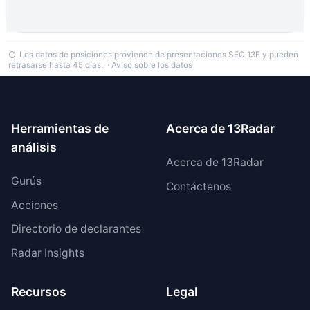
Los datos de posiciones provienen de presentaciones SEC
13F
y pueden
retrasarse hasta 45 días. ·
Aviso sobre los datos
Herramientas de
Acerca de 13Radar
análisis
Acerca de 13Radar
Gurús
Contáctenos
Acciones
Directorio de declarantes
Radar Insights
Recursos
Legal