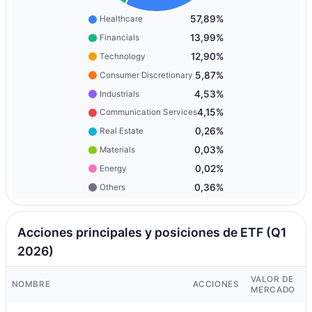
57,89%
Healthcare
13,99%
Financials
12,90%
Technology
5,87%
Consumer Discretionary
4,53%
Industrials
4,15%
Communication Services
0,26%
Real Estate
0,03%
Materials
0,02%
Energy
0,36%
Others
Acciones principales y posiciones de ETF (Q1
2026)
VALOR DE
NOMBRE
ACCIONES
MERCADO