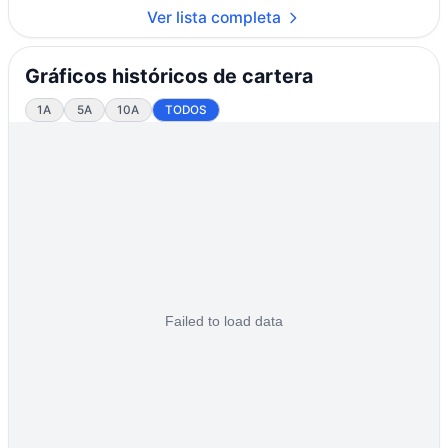
Ver lista completa
Gráficos históricos de cartera
1A
5A
10A
TODOS