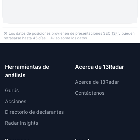
Los datos de posiciones provienen de presentaciones SEC
13F
y pueden
retrasarse hasta 45 días. ·
Aviso sobre los datos
Herramientas de
Acerca de 13Radar
análisis
Acerca de 13Radar
Gurús
Contáctenos
Acciones
Directorio de declarantes
Radar Insights