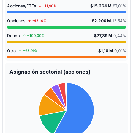
Acciones/ETFs
$15.264 M.
87,01%
-11,90%
Opciones
$2.200 M.
12,54%
-43,10%
Deuda
$77,39 M.
0,44%
+100,00%
Otro
$1,18 M.
0,01%
+63,99%
Asignación sectorial (acciones)