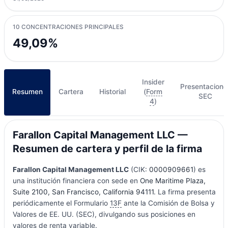
10 CONCENTRACIONES PRINCIPALES
49,09%
Insider
Presentacione
Resumen
Cartera
Historial
(
Form
SEC
4
)
Farallon Capital Management LLC —
Resumen de cartera y perfil de la firma
Farallon Capital Management LLC
(CIK:
0000909661
) es
una institución financiera con sede en
One Maritime Plaza,
Suite 2100, San Francisco, California 94111
. La firma presenta
periódicamente el Formulario
13F
ante la Comisión de Bolsa y
Valores de EE. UU. (SEC), divulgando sus posiciones en
valores de renta variable.