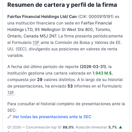
Resumen de cartera y perfil de la firma
Fairfax Financial Holdings Ltd/ Can
(CIK:
0000915191
) es
una institución financiera con sede en
Fairfax Financial
Holdings LTD, 95 Wellington St West Ste 800, Toronto,
Ontario, Canada M5J 2N7
. La firma presenta periódicamente
el Formulario
13F
ante la Comisión de Bolsa y Valores de EE.
UU. (SEC), divulgando sus posiciones en valores de renta
variable.
A fecha del último período de reporte
(2026-03-31)
, la
institución gestiona una cartera valorada en
1.943 M.$
,
compuesta por
29
valores distintos. A lo largo de su historial
de presentaciones, ha enviado
53
informes en el Formulario
13F
.
Para consultar el historial completo de presentaciones ante la
SEC:
🔗
Ver todas las presentaciones ante la SEC
Q1 2026 — Concentración top 10:
88,0%
. Rotación trimestral:
5,7%
.
▲