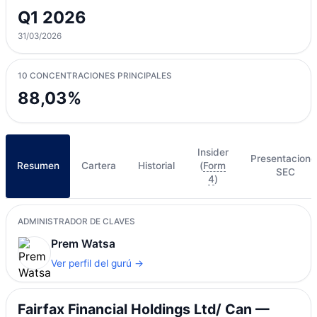
Q1 2026
31/03/2026
10 CONCENTRACIONES PRINCIPALES
88,03%
Insider
Presentacione
Resumen
Cartera
Historial
(
Form
SEC
4
)
ADMINISTRADOR DE CLAVES
Prem Watsa
Ver perfil del gurú →
Fairfax Financial Holdings Ltd/ Can —