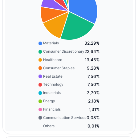
32,29%
Materials
22,64%
Consumer Discretionary
13,45%
Healthcare
9,28%
Consumer Staples
7,56%
Real Estate
7,50%
Technology
3,70%
Industrials
2,18%
Energy
1,31%
Financials
0,08%
Communication Services
0,01%
Others