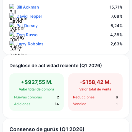
Bill Ackman
15,71%
David Tepper
7,68%
Pat Dorsey
6,24%
Tom Russo
4,38%
Larry Robbins
2,63%
Desglose de actividad reciente (Q1 2026)
+$927,55 M.
-$158,42 M.
Valor total de compra
Valor total de venta
Nuevas compras
2
Reducciones
6
Adiciones
14
Vendido
1
Consenso de gurús (Q1 2026)