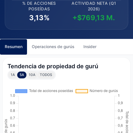
% DE ACCIONES
ACTIVIDAD NETA (Q1
POSEÍDAS
2026)
3,13%
+$769,13 M.
Resumen
Operaciones de gurús
Insider
Tendencia de propiedad de gurú
1A
5A
10A
TODOS