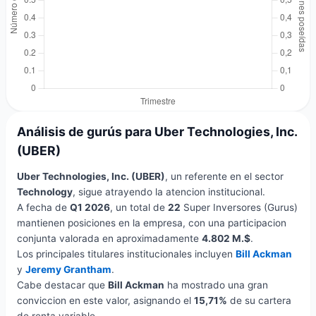
Análisis de gurús para Uber Technologies, Inc.
(UBER)
Uber Technologies, Inc. (UBER)
, un referente en el sector
Technology
, sigue atrayendo la atencion institucional.
A fecha de
Q1 2026
, un total de
22
Super Inversores (Gurus)
mantienen posiciones en la empresa, con una participacion
conjunta valorada en aproximadamente
4.802 M.$
.
Los principales titulares institucionales incluyen
Bill Ackman
y
Jeremy Grantham
.
Cabe destacar que
Bill Ackman
ha mostrado una gran
conviccion en este valor, asignando el
15,71%
de su cartera