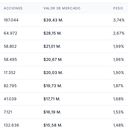
ACCIONES
VALOR DE MERCADO
PESO
197.044
$39,43 M.
3,74%
64.972
$28,15 M.
2,67%
58.802
$21,01 M.
1,99%
58.495
$20,67 M.
1,96%
17.352
$20,03 M.
1,90%
82.795
$19,73 M.
1,87%
41.039
$17,71 M.
1,68%
7.121
$16,19 M.
1,53%
132.636
$15,58 M.
1,48%