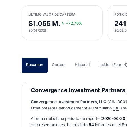
ÚLTIMO VALOR DE CARTERA
POSICI
$1.055 M.
241
+72,76%
30/06/2026
30/06/2
Resumen
Cartera
Historial
Insider (
Form 4
Convergence Investment Partners, 
Convergence Investment Partners, LLC
(CIK:
0001
firma presenta periódicamente el Formulario
13F
ante
A fecha del último período de reporte
(2026-06-30)
de presentaciones, ha enviado
54
informes en el Fo