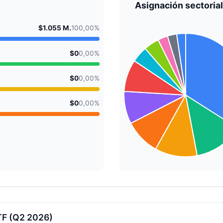
Asignación sectorial
$1.055 M.
100,00%
$0
0,00%
$0
0,00%
$0
0,00%
TF (Q2 2026)