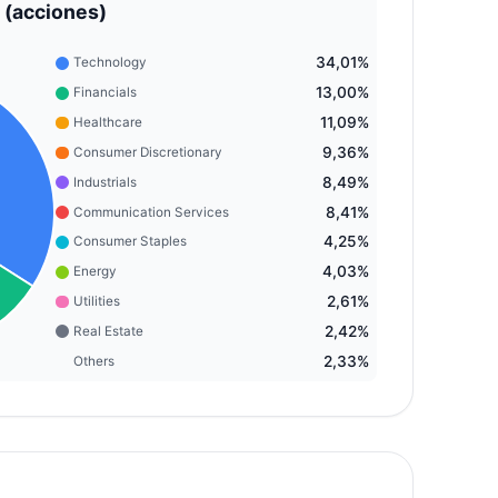
 (acciones)
34,01%
Technology
13,00%
Financials
11,09%
Healthcare
9,36%
Consumer Discretionary
8,49%
Industrials
8,41%
Communication Services
4,25%
Consumer Staples
4,03%
Energy
2,61%
Utilities
2,42%
Real Estate
2,33%
Others