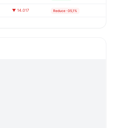
▼ 14.017
Reduce -35,1%