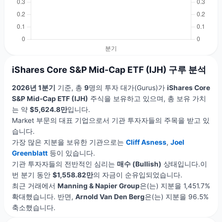
iShares Core S&P Mid-Cap ETF (IJH) 구루 분석
2026년 1분기
기준, 총
9
명의 투자 대가(Gurus)가
iShares Core
S&P Mid-Cap ETF (IJH)
주식을 보유하고 있으며, 총 보유 가치
는 약
$5,624.8만
입니다.
Market 부문의 대표 기업으로서 기관 투자자들의 주목을 받고 있
습니다.
가장 많은 지분을 보유한 기관으로는
Cliff Asness
,
Joel
Greenblatt
등이 있습니다.
기관 투자자들의 전반적인 심리는
매수 (Bullish)
상태입니다.이
번 분기 동안
$1,558.82만
의 자금이 순유입되었습니다.
최근 거래에서
Manning & Napier Group
은(는) 지분을 1,451.7%
확대했습니다. 반면,
Arnold Van Den Berg
은(는) 지분을 96.5%
축소했습니다.