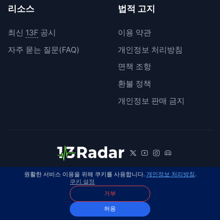
리소스
법적 고지
최신
13F
공시
이용 약관
자주 묻는 질문(FAQ)
개인정보 처리방침
면책 조항
환불 정책
개인정보 판매 금지
원활한 서비스 이용을 위해 쿠키를 사용합니다.
개인정보 처리방침
.
© 2026 13Radar. 모든 권리 보유.
한국어
쿠키 설정
거부
허용