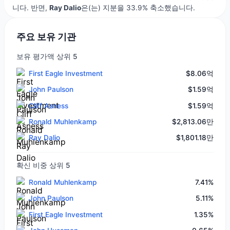
니다. 반면,
Ray Dalio
은(는) 지분을 33.9% 축소했습니다.
주요 보유 기관
보유 평가액 상위 5
First Eagle Investment
$8.06억
John Paulson
$1.59억
Cliff Asness
$1.59억
Ronald Muhlenkamp
$2,813.06만
Ray Dalio
$1,801.18만
확신 비중 상위 5
Ronald Muhlenkamp
7.41%
John Paulson
5.11%
First Eagle Investment
1.35%