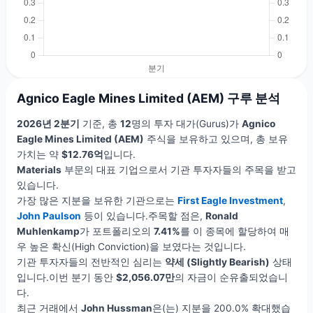
Agnico Eagle Mines Limited (AEM) 구루 분석
2026년 2분기
기준, 총
12
명의 투자 대가(Gurus)가
Agnico
Eagle Mines Limited (AEM)
주식을 보유하고 있으며, 총 보유
가치는 약
$12.76억
입니다.
Materials
부문의 대표 기업으로서 기관 투자자들의 주목을 받고
있습니다.
가장 많은 지분을 보유한 기관으로는
First Eagle Investment
,
John Paulson
등이 있습니다.주목할 점은,
Ronald
Muhlenkamp
가 포트폴리오의
7.41%
를 이 종목에 할당하여 매
우 높은 확신(High Conviction)을 보였다는 것입니다.
기관 투자자들의 전반적인 심리는
약세 (Slightly Bearish)
상태
입니다.이번 분기 동안
$2,056.07만
의 자금이 순유출되었습니
다.
최근 거래에서
John Hussman
은(는) 지분을 200.0% 확대했습