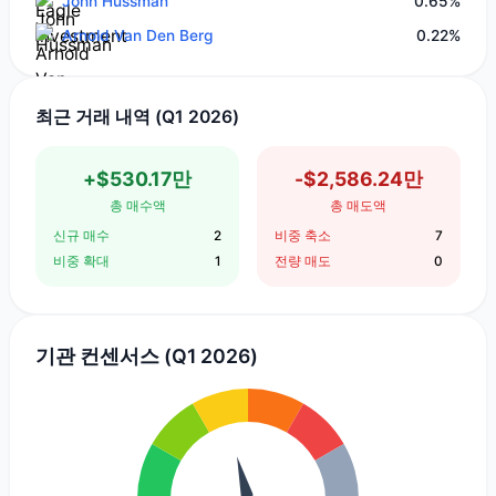
John Hussman
0.65%
Arnold Van Den Berg
0.22%
최근 거래 내역 (Q1 2026)
+$530.17만
-$2,586.24만
총 매수액
총 매도액
신규 매수
2
비중 축소
7
비중 확대
1
전량 매도
0
기관 컨센서스 (Q1 2026)