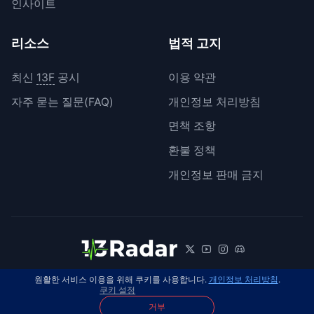
인사이트
리소스
법적 고지
최신
13F
공시
이용 약관
자주 묻는 질문(FAQ)
개인정보 처리방침
면책 조항
환불 정책
개인정보 판매 금지
원활한 서비스 이용을 위해 쿠키를 사용합니다.
개인정보 처리방침
.
© 2026 13Radar. 모든 권리 보유.
한국어
쿠키 설정
거부