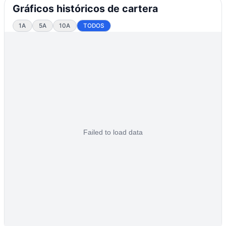
Gráficos históricos de cartera
1A
5A
10A
TODOS