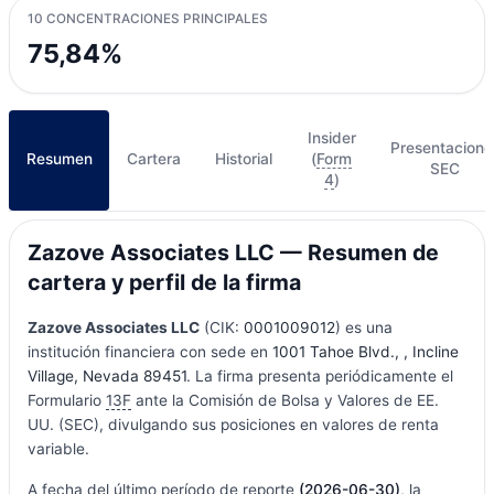
10 CONCENTRACIONES PRINCIPALES
75,84%
Insider
Presentacione
Resumen
Cartera
Historial
(
Form
SEC
4
)
Zazove Associates LLC — Resumen de
cartera y perfil de la firma
Zazove Associates LLC
(CIK:
0001009012
) es una
institución financiera con sede en
1001 Tahoe Blvd., , Incline
Village, Nevada 89451
. La firma presenta periódicamente el
Formulario
13F
ante la Comisión de Bolsa y Valores de EE.
UU. (SEC), divulgando sus posiciones en valores de renta
variable.
A fecha del último período de reporte
(2026-06-30)
, la