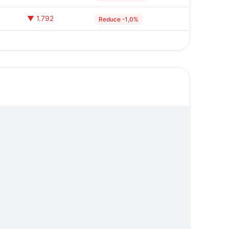
▼ 1.792
Reduce -1,0%