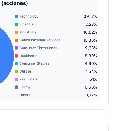
 (acciones)
39,17%
Technology
12,28%
Financials
10,82%
Industrials
10,38%
Communication Services
9,28%
Consumer Discretionary
8,89%
Healthcare
4,80%
Consumer Staples
1,54%
Utilities
1,51%
Real Estate
0,56%
Energy
0,77%
Others