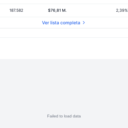
187.582
$76,81 M.
2,39%
Ver lista completa