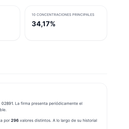
10 CONCENTRACIONES PRINCIPALES
34,17%
d 02891
. La firma presenta periódicamente el
ble.
ta por
296
valores distintos. A lo largo de su historial