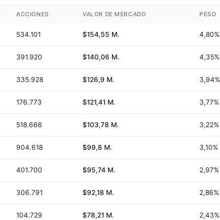
ACCIONES
VALOR DE MERCADO
PESO
534.101
$154,55 M.
4,80%
391.920
$140,06 M.
4,35%
335.928
$126,9 M.
3,94%
176.773
$121,41 M.
3,77%
518.666
$103,78 M.
3,22%
904.618
$99,8 M.
3,10%
401.700
$95,74 M.
2,97%
306.791
$92,18 M.
2,86%
104.729
$78,21 M.
2,43%