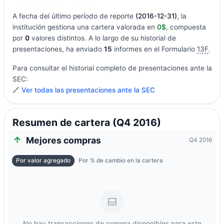
A fecha del último período de reporte
(2016-12-31)
, la
institución gestiona una cartera valorada en
0$
, compuesta
por
0
valores distintos. A lo largo de su historial de
presentaciones, ha enviado
15
informes en el Formulario
13F
.
Para consultar el historial completo de presentaciones ante la
SEC:
🔗
Ver todas las presentaciones ante la SEC
Resumen de cartera (Q4 2016)
Mejores compras
Q4 2016
Por valor agregado
Por % de cambio en la cartera
No hay transacciones de compra disponibles para este