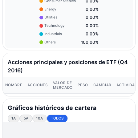
0,00%
Consumer Staples
0,00%
Energy
0,00%
Utilities
0,00%
Technology
0,00%
Industrials
100,00%
Others
Acciones principales y posiciones de ETF (Q4
2016)
VALOR DE
NOMBRE
ACCIONES
PESO
CAMBIAR
ACTIVIDAD
MERCADO
Gráficos históricos de cartera
1A
5A
10A
TODOS