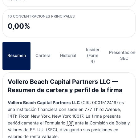
10 CONCENTRACIONES PRINCIPALES
0,00%
Insider
Presentacione
Resumen
Cartera
Historial
(
Form
SEC
4
)
Vollero Beach Capital Partners LLC —
Resumen de cartera y perfil de la firma
Vollero Beach Capital Partners LLC
(CIK:
0001512419
) es
una institución financiera con sede en
777 Third Avenue,
14Th Floor, New York, New York 10017
. La firma presenta
periódicamente el Formulario
13F
ante la Comisión de Bolsa y
Valores de EE. UU. (SEC), divulgando sus posiciones en
valores de renta variable.