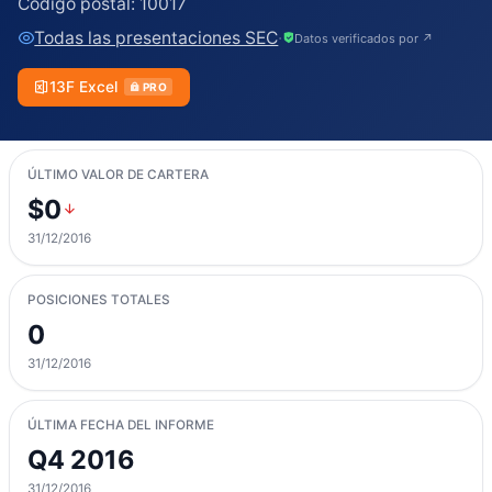
Código postal:
10017
Todas las presentaciones SEC
·
Datos verificados por ↗
13F Excel
PRO
ÚLTIMO VALOR DE CARTERA
$0
31/12/2016
POSICIONES TOTALES
0
31/12/2016
ÚLTIMA FECHA DEL INFORME
Q4 2016
31/12/2016