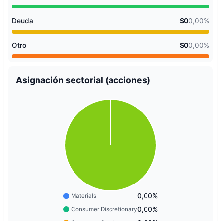
Deuda
$0
0,00%
Otro
$0
0,00%
Asignación sectorial (acciones)
0,00%
Materials
0,00%
Consumer Discretionary