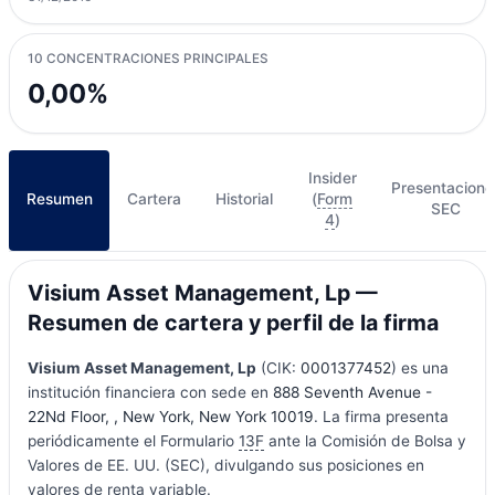
10 CONCENTRACIONES PRINCIPALES
0,00%
Insider
Presentacione
Resumen
Cartera
Historial
(
Form
SEC
4
)
Visium Asset Management, Lp —
Resumen de cartera y perfil de la firma
Visium Asset Management, Lp
(CIK:
0001377452
) es una
institución financiera con sede en
888 Seventh Avenue -
22Nd Floor, , New York, New York 10019
. La firma presenta
periódicamente el Formulario
13F
ante la Comisión de Bolsa y
Valores de EE. UU. (SEC), divulgando sus posiciones en
valores de renta variable.