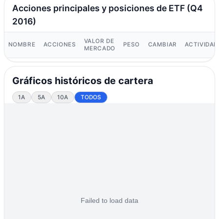
Acciones principales y posiciones de ETF (Q4
2016)
VALOR DE
NOMBRE
ACCIONES
PESO
CAMBIAR
ACTIVIDAD
MERCADO
Gráficos históricos de cartera
1A
5A
10A
TODOS