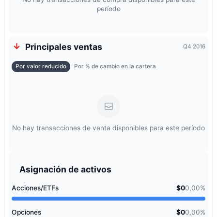
período
Principales ventas
Q4 2016
Por valor reducido
Por % de cambio en la cartera
No hay transacciones de venta disponibles para este período
Asignación de activos
Acciones/ETFs
$0
0,00%
Opciones
$0
0,00%