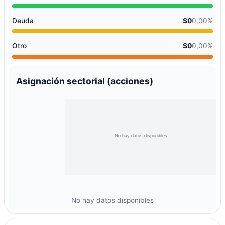
Deuda
$0
0,00%
Otro
$0
0,00%
Asignación sectorial (acciones)
No hay datos disponibles