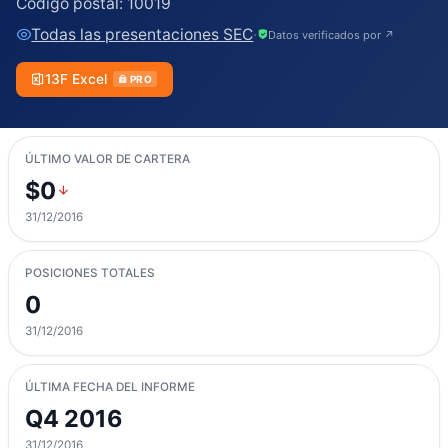
Código postal:
10019
Todas las presentaciones SEC
·
Datos verificados por ↗
13F Excel
PRO
ÚLTIMO VALOR DE CARTERA
$0
31/12/2016
POSICIONES TOTALES
0
31/12/2016
ÚLTIMA FECHA DEL INFORME
Q4 2016
31/12/2016