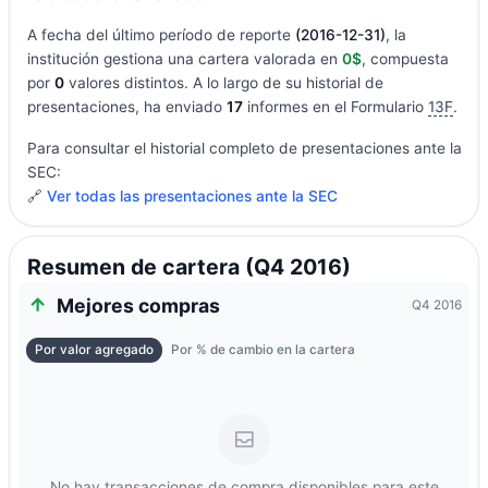
A fecha del último período de reporte
(2016-12-31)
, la
institución gestiona una cartera valorada en
0$
, compuesta
por
0
valores distintos. A lo largo de su historial de
presentaciones, ha enviado
17
informes en el Formulario
13F
.
Para consultar el historial completo de presentaciones ante la
SEC:
🔗
Ver todas las presentaciones ante la SEC
Resumen de cartera (Q4 2016)
Mejores compras
Q4 2016
Por valor agregado
Por % de cambio en la cartera
No hay transacciones de compra disponibles para este