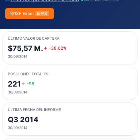
13F Excel
PRO
ÚLTIMO VALOR DE CARTERA
$75,57 M.
-38,62%
30/09/2014
POSICIONES TOTALES
221
-96
30/09/2014
ÚLTIMA FECHA DEL INFORME
Q3 2014
30/09/2014