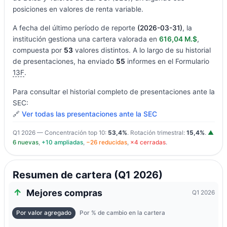
posiciones en valores de renta variable.
A fecha del último período de reporte
(2026-03-31)
, la
institución gestiona una cartera valorada en
616,04 M.$
,
compuesta por
53
valores distintos. A lo largo de su historial
de presentaciones, ha enviado
55
informes en el Formulario
13F
.
Para consultar el historial completo de presentaciones ante la
SEC:
🔗
Ver todas las presentaciones ante la SEC
Q1 2026 — Concentración top 10:
53,4%
. Rotación trimestral:
15,4%
.
▲
6 nuevas
,
+10 ampliadas
,
−26 reducidas
,
×4 cerradas
.
Resumen de cartera (Q1 2026)
Mejores compras
Q1 2026
Por valor agregado
Por % de cambio en la cartera