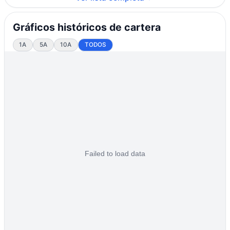
Gráficos históricos de cartera
1A
5A
10A
TODOS