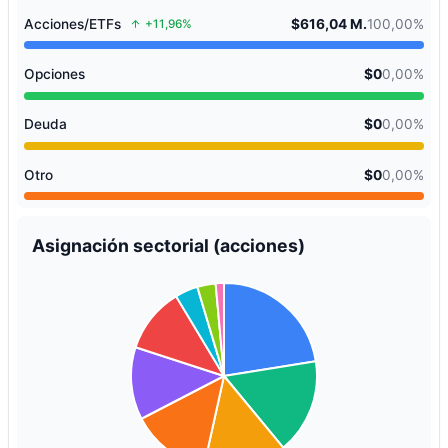
Acciones/ETFs
$616,04 M.
100,00%
+11,96%
Opciones
$0
0,00%
Deuda
$0
0,00%
Otro
$0
0,00%
Asignación sectorial (acciones)