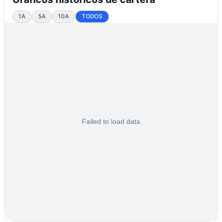
1A
5A
10A
TODOS