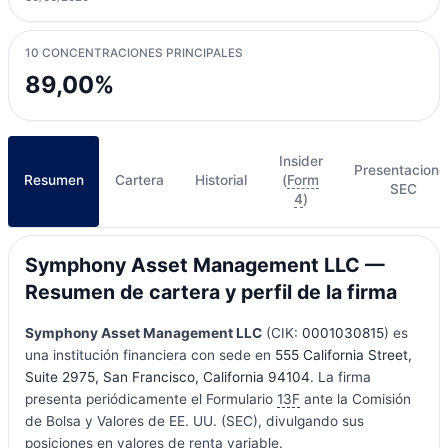
10 CONCENTRACIONES PRINCIPALES
89,00%
Insider
Presentacione
Resumen
Cartera
Historial
(
Form
SEC
4
)
Symphony Asset Management LLC —
Resumen de cartera y perfil de la firma
Symphony Asset Management LLC
(CIK:
0001030815
) es
una institución financiera con sede en
555 California Street,
Suite 2975, San Francisco, California 94104
. La firma
presenta periódicamente el Formulario
13F
ante la Comisión
de Bolsa y Valores de EE. UU. (SEC), divulgando sus
posiciones en valores de renta variable.