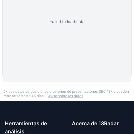
Los datos de posiciones provienen de presentaciones SEC
13F
y pueden
retrasarse hasta 45 días. ·
Aviso sobre los datos
Herramientas de
Acerca de 13Radar
análisis