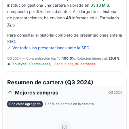
institución gestiona una cartera valorada en
63,16 M.$
,
compuesta por
3
valores distintos. A lo largo de su historial
de presentaciones, ha enviado
48
informes en el Formulario
13F
.
Para consultar el historial completo de presentaciones ante la
SEC:
🔗
Ver todas las presentaciones ante la SEC
Q3 2024 — Concentración top 10:
100,0%
. Rotación trimestral:
26,6%
.
▲ 0 nuevas
,
+0 ampliadas
,
−2 reducidas
,
×0 cerradas
.
Resumen de cartera (Q3 2024)
Mejores compras
Q3 2024
Por valor agregado
Por % de cambio en la cartera