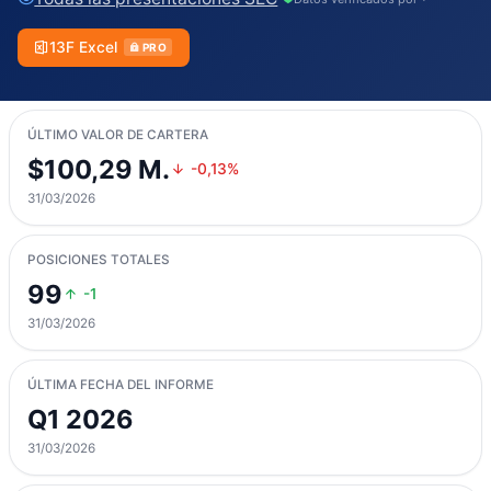
13F Excel
PRO
ÚLTIMO VALOR DE CARTERA
$100,29 M.
-0,13%
31/03/2026
POSICIONES TOTALES
99
-1
31/03/2026
ÚLTIMA FECHA DEL INFORME
Q1 2026
31/03/2026