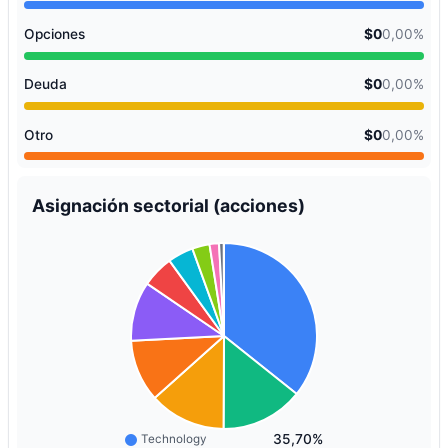
Opciones
$0
0,00%
Deuda
$0
0,00%
Otro
$0
0,00%
Asignación sectorial (acciones)
35,70%
Technology