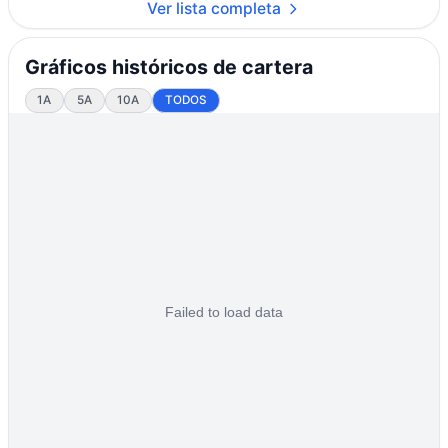
Ver lista completa
Gráficos históricos de cartera
1A
5A
10A
TODOS