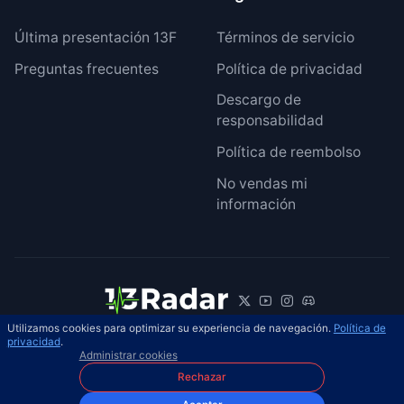
Última presentación 13F
Términos de servicio
Preguntas frecuentes
Política de privacidad
Descargo de
responsabilidad
Política de reembolso
No vendas mi
información
Utilizamos cookies para optimizar su experiencia de navegación.
Política de
© 2026 13Radar. Reservados todos los
privacidad
.
ES
Administrar cookies
derechos.
Rechazar