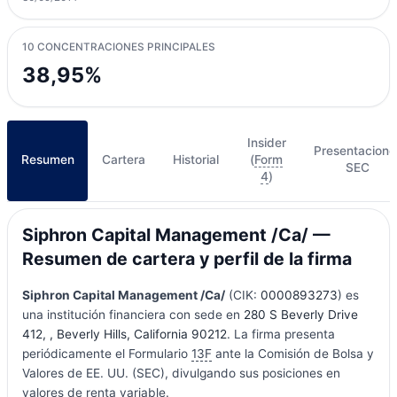
10 CONCENTRACIONES PRINCIPALES
38,95%
Insider
Presentacione
Resumen
Cartera
Historial
(
Form
SEC
4
)
Siphron Capital Management /Ca/ —
Resumen de cartera y perfil de la firma
Siphron Capital Management /Ca/
(CIK:
0000893273
) es
una institución financiera con sede en
280 S Beverly Drive
412, , Beverly Hills, California 90212
. La firma presenta
periódicamente el Formulario
13F
ante la Comisión de Bolsa y
Valores de EE. UU. (SEC), divulgando sus posiciones en
valores de renta variable.