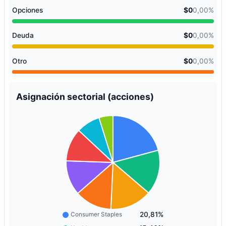
Opciones
$0
0,00%
Deuda
$0
0,00%
Otro
$0
0,00%
Asignación sectorial (acciones)
20,81%
Consumer Staples