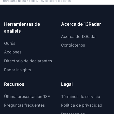
retrasarse hasta 45 días. ·
Aviso sobre los datos
Herramientas de
Acerca de 13Radar
análisis
Acerca de 13Radar
Gurús
Contáctenos
Acciones
Directorio de declarantes
Radar Insights
Recursos
Legal
Última presentación 13F
Términos de servicio
Preguntas frecuentes
Política de privacidad