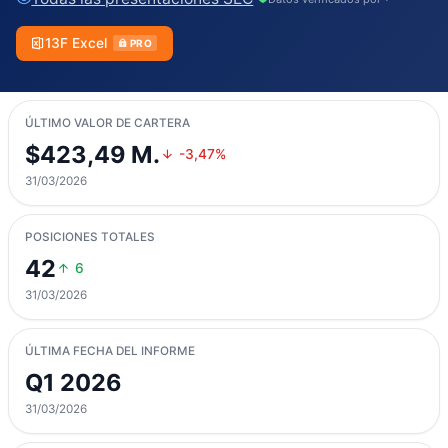
13F Excel
PRO
ÚLTIMO VALOR DE CARTERA
$423,49 M.
-3,47%
31/03/2026
POSICIONES TOTALES
42
6
31/03/2026
ÚLTIMA FECHA DEL INFORME
Q1 2026
31/03/2026