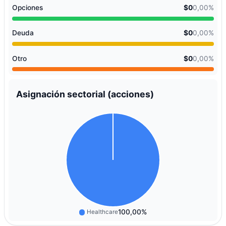
Opciones
$0
0,00%
Deuda
$0
0,00%
Otro
$0
0,00%
Asignación sectorial (acciones)
100,00%
Healthcare