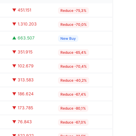
▼ 451.151
Reduce -75,3%
▼ 1.310.203
Reduce -70,0%
▲ 663.507
New Buy
▼ 351.915
Reduce -65,4%
▼ 102.679
Reduce -70,4%
▼ 313.583
Reduce -40,2%
▼ 186.624
Reduce -67,4%
▼ 173.785
Reduce -80,1%
▼ 76.843
Reduce -67,0%
▼ 522.922