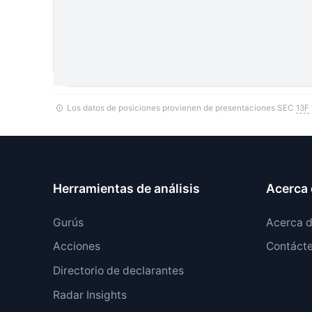
Los datos de posiciones provienen de presentaciones SEC
13F
Herramientas de análisis
Acerca 
Gurús
Acerca 
Acciones
Contáct
Directorio de declarantes
Radar Insights