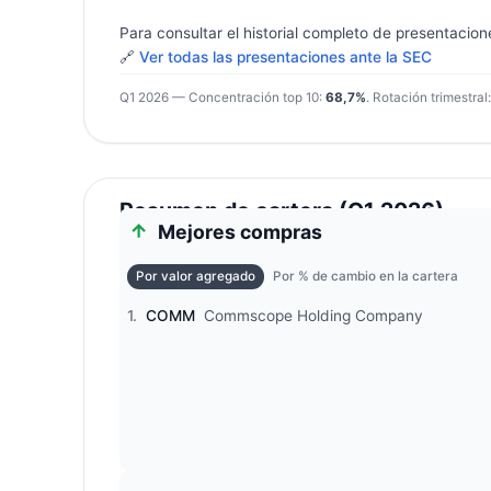
Para consultar el historial completo de presentacion
🔗
Ver todas las presentaciones ante la SEC
Q1 2026 — Concentración top 10:
68,7%
. Rotación trimestral
Resumen de cartera (Q1 2026)
Mejores compras
Por valor agregado
Por % de cambio en la cartera
1.
COMM
Commscope Holding Company