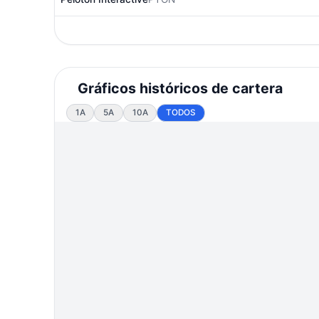
Gráficos históricos de cartera
1A
5A
10A
TODOS