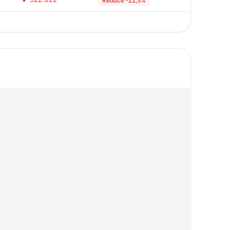
Reduce -22,5%