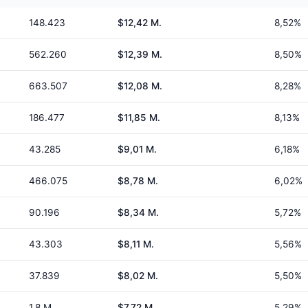
148.423
$12,42 M.
8,52%
562.260
$12,39 M.
8,50%
663.507
$12,08 M.
8,28%
186.477
$11,85 M.
8,13%
43.285
$9,01 M.
6,18%
466.075
$8,78 M.
6,02%
90.196
$8,34 M.
5,72%
43.303
$8,11 M.
5,56%
37.839
$8,02 M.
5,50%
1,8 M.
$7,72 M.
5,29%