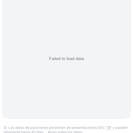
Los datos de posiciones provienen de presentaciones SEC
13F
y pueden
retrasarse hasta 45 días. ·
Aviso sobre los datos