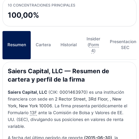
10 CONCENTRACIONES PRINCIPALES
100,00%
Insider
Presentacione
Resumen
Cartera
Historial
(
Form
SEC
4
)
Saiers Capital, LLC — Resumen de
cartera y perfil de la firma
Saiers Capital, LLC
(CIK:
0001463970
) es una institución
financiera con sede en
2 Rector Street, 3Rd Floor, , New
York, New York 10006
. La firma presenta periódicamente el
Formulario
13F
ante la Comisión de Bolsa y Valores de EE.
UU. (SEC), divulgando sus posiciones en valores de renta
variable.
A fecha del último período de reporte
(2015-06-30)
, la