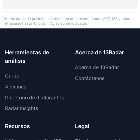
Los datos de posiciones provienen de presentaciones SEC
13F
y pueden
retrasarse hasta 45 días. ·
Aviso sobre los datos
Herramientas de
Acerca de 13Radar
análisis
Acerca de 13Radar
Gurús
Contáctenos
Acciones
Directorio de declarantes
Radar Insights
Recursos
Legal