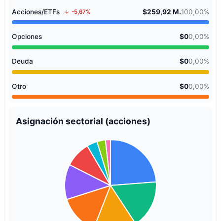
Acciones/ETFs
$259,92 M.
100,00%
-5,67%
Opciones
$0
0,00%
Deuda
$0
0,00%
Otro
$0
0,00%
Asignación sectorial (acciones)