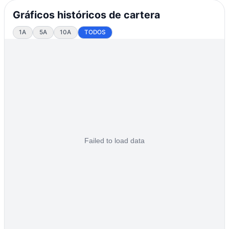
Gráficos históricos de cartera
1A
5A
10A
TODOS