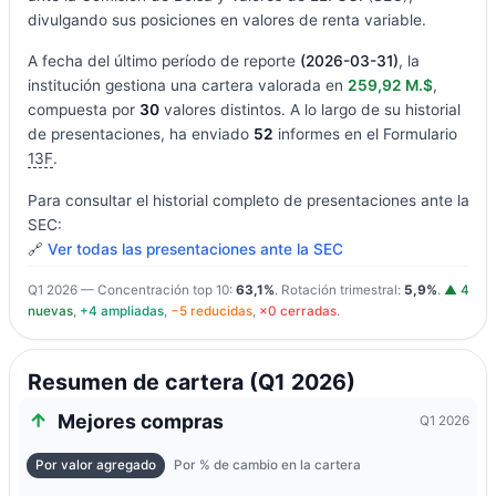
divulgando sus posiciones en valores de renta variable.
A fecha del último período de reporte
(2026-03-31)
, la
institución gestiona una cartera valorada en
259,92 M.$
,
compuesta por
30
valores distintos. A lo largo de su historial
de presentaciones, ha enviado
52
informes en el Formulario
13F
.
Para consultar el historial completo de presentaciones ante la
SEC:
🔗
Ver todas las presentaciones ante la SEC
Q1 2026 — Concentración top 10:
63,1%
. Rotación trimestral:
5,9%
.
▲ 4
nuevas
,
+4 ampliadas
,
−5 reducidas
,
×0 cerradas
.
Resumen de cartera (Q1 2026)
Mejores compras
Q1 2026
Por valor agregado
Por % de cambio en la cartera